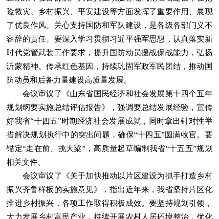
险救灾、乡村振兴、平安建设等方面发挥了重要作用、展现
了优良作风。关心支持国防和军队建设，是各级各部门义不
容辞的责任。要深入学习贯彻习近平强军思想，认真落实新
时代党管武装工作要求，提升国防动员援战保战能力，弘扬
沂蒙精神、传承红色基因，持续巩固军政军民团结，推动国
防动员和后备力量建设高质量发展。
会议审议了《山东省国民经济和社会发展第十四个五年
规划纲要实施总结评估报告》，强调要总结发展经验，宣传
好我省“十四五”时期经济社会发展成就，同时拿出针对性举
措解决规划执行中的突出问题，确保“十四五”圆满收官。要
锚定“走在前、挑大梁”，高质量起草编制我省“十五五”规划
相关文件。
会议审议了《关于加快推动以片区建设为抓手打造乡村
振兴齐鲁样板的实施意见》，指出近年来，我省坚持片区化
推进乡村振兴，各项工作取得积极成效。要坚持规划引领，
大力发展乡村富民产业，持续开展农村人居环境整治，优化