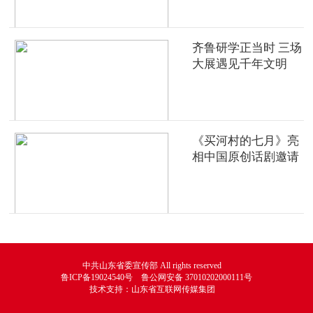
齐鲁研学正当时 三场
大展遇见千年文明
《买河村的七月》亮
相中国原创话剧邀请
展
中共山东省委宣传部 All rights reserved
鲁ICP备19024540号 鲁公网安备 37010202000111号
技术支持：山东省互联网传媒集团