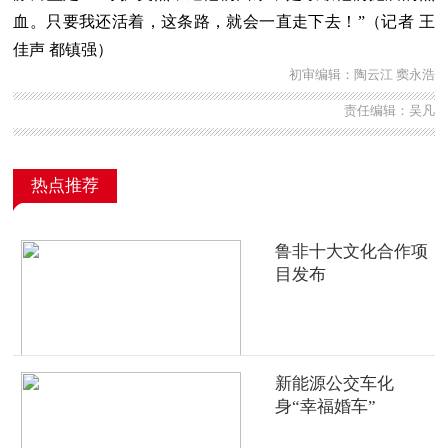
血。只要我还活着，这条路，就会一直走下去！”（记者 王
佳声 都镇强）
初审编辑：陶云江 窦永浩
责任编辑：吴凡
热点推荐
鲁非十大文化合作项
目发布
新能源公交车化
身“幸福婚车”