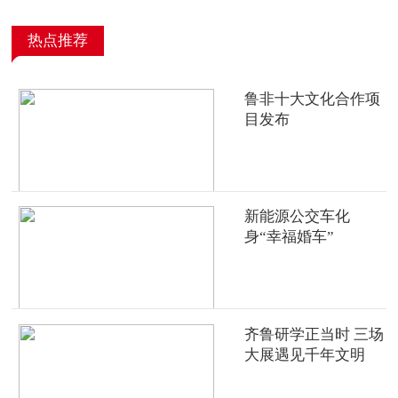
热点推荐
鲁非十大文化合作项
目发布
新能源公交车化
身“幸福婚车”
齐鲁研学正当时 三场
大展遇见千年文明