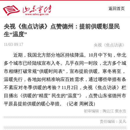
返回首页
央视《焦点访谈》点赞德州：提前供暖彰显民
生“温度”
11/03
09:17
央视《焦点访谈》
近期，我国北方部分地区持续降温。10月中下旬，华北
多个城市已经陆续宣布入冬。几乎在同一时段，北方多个城
市相继打破常规“供暖时间表”，宣布提前供暖。寒冬将至，
温暖先行，各地如何精准响应百姓需求，通过哪些举措有条
不紊应对冬季供暖的考验？11月2日，央视《焦点访谈》栏
目播出《供暖的“精度” 民生的“温度”》，点赞山东省德州市
平原县提前供暖的暖心举措。（记者 周树茂）
初审编辑：陶云江 窦永浩
责任编辑：吴凡