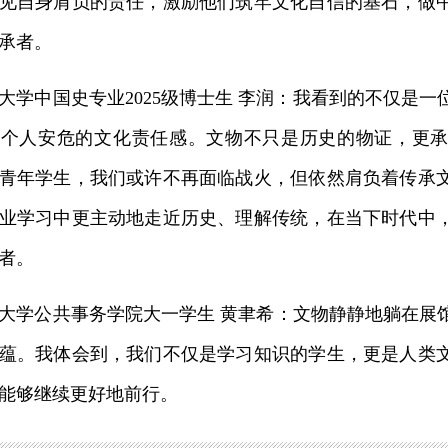
见自身肩负的责任，激励他们筑牢文化自信的基石，做
承者。
中国史专业2025级博士生 李润：我看到的不仅是一
越个人安危的文化责任感。文物不只是历史的物证，更
青年学生，我们或许不再面临战火，但依然肩负着传承
业学习中更主动地走近历史、理解传统，在当下时代中
者。
学公共事务学院大一学生 黄聿希：文物静静地躺在展
蕴。我体会到，我们不仅是学习知识的学生，更是人类
能够继续更好地前行。