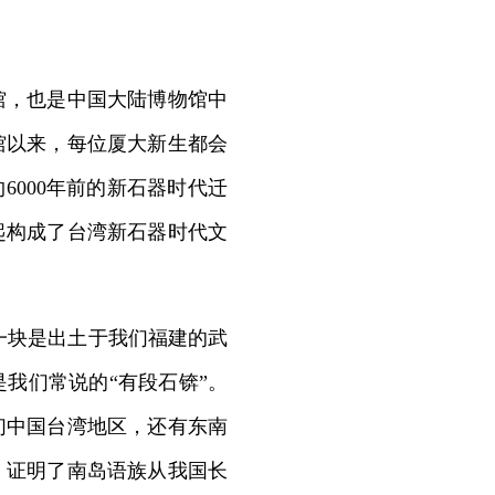
，也是中国大陆博物馆中
馆以来，每位厦大新生都会
6000年前的新石器时代迁
起构成了台湾新石器时代文
一块是出土于我们福建的武
我们常说的“有段石锛”。
们中国台湾地区，还有东南
。证明了南岛语族从我国长