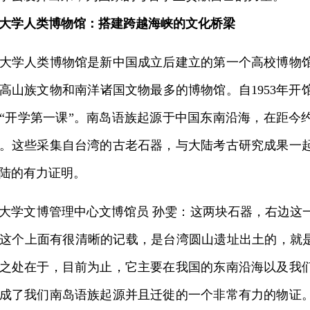
大学人类博物馆：搭建跨越海峡的文化桥梁
学人类博物馆是新中国成立后建立的第一个高校博物馆
高山族文物和南洋诸国文物最多的博物馆。自1953年开
“开学第一课”。南岛语族起源于中国东南沿海，在距今约
。这些采集自台湾的古老石器，与大陆考古研究成果一
陆的有力证明。
学文博管理中心文博馆员 孙雯：这两块石器，右边这
这个上面有很清晰的记载，是台湾圆山遗址出土的，就是
之处在于，目前为止，它主要在我国的东南沿海以及我
成了我们南岛语族起源并且迁徙的一个非常有力的物证