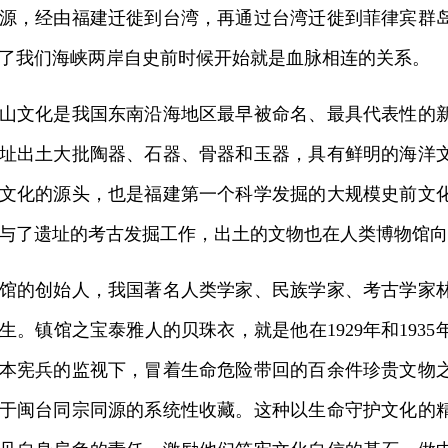
源，经由福建迁徙到台湾，再通过台湾迁徙到菲律宾群
了我们海峡两岸自史前时候开始就是血脉相连的关系。
文化是我国东南沿海地区最早被命名、最具代表性的新
址出土大批陶器、石器、骨器和玉器，具有鲜明的海洋
文化的源头，也是福建第一个科学发掘的大规模史前文
与了遗址的考古发掘工作，出土的文物也在人类博物馆向
的创始人，我国著名人类学家、民族学家、考古学家林
生。镇馆之宝泰雅人的贝珠衣，就是他在1929年和193
本宪兵的监视下，冒着生命危险带回的百余件珍贵文物
于闽台同宗同源的系统性收藏。这种以生命守护文化的