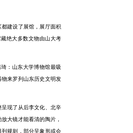
都建设了展馆，展厅面积
馆藏绝大多数文物由山大考
瑞琦：山东大学博物馆最吸
器物来罗列山东历史文明发
呈现了从后李文化、北辛
助放大镜才能看清的陶片，
排列规则，部分呈象形或会