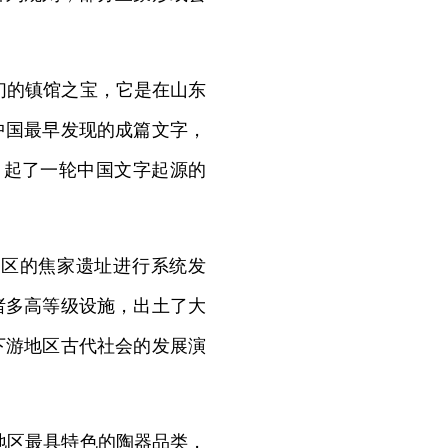
们的镇馆之宝，它是在山东
中国最早发现的成篇文字，
引起了一轮中国文字起源的
丘区的焦家遗址进行系统发
诸多高等级设施，出土了大
下游地区古代社会的发展演
地区最具特色的陶器品类，