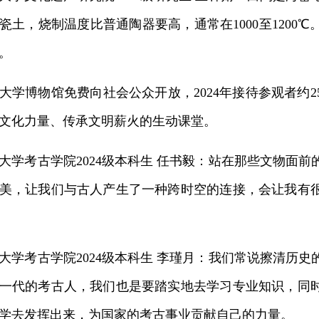
瓷土，烧制温度比普通陶器要高，通常在1000至1200
。
博物馆免费向社会公众开放，2024年接待参观者约2
文化力量、传承文明薪火的生动课堂。
考古学院2024级本科生 任书毅：站在那些文物面前
美，让我们与古人产生了一种跨时空的连接，会让我有
考古学院2024级本科生 李瑾月：我们常说擦清历史
一代的考古人，我们也是要踏实地去学习专业知识，同
学去发挥出来，为国家的考古事业贡献自己的力量。