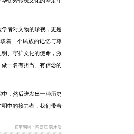
中华优秀传统文化的坚定守
位学者对文物的珍视，更是
承载着一个民族的记忆与尊
文明、守护文化的使命，激
，做一名有担当、有信念的
馆中，然后迸发出一种历史
文明中的接力者，我们带着
初审编辑：陶云江 窦永浩