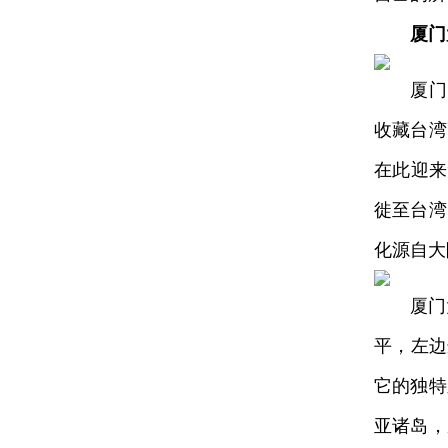
厦门
厦门大
收藏台湾
在此迎来
徙至台湾
化源自大
厦门大
平，左边
它的独特
亚诸岛，