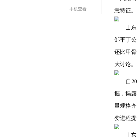
手机查看
意特征。
山东大
邹平丁公
还比甲骨
大讨论。
自20
掘，揭露
量规格齐
变进程提
山东大学