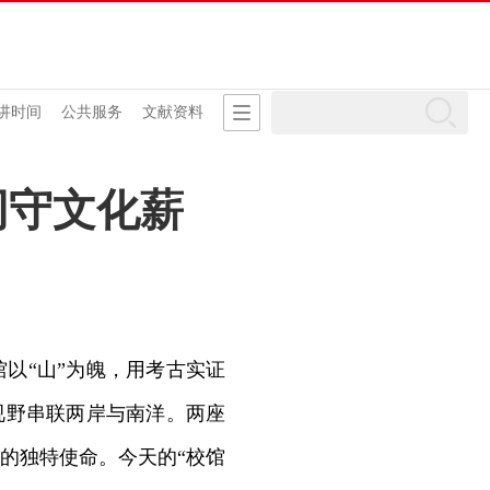
讲时间
公共服务
文献资料
同守文化薪
以“山”为魄，用考古实证
视野串联两岸与南洋。两座
的独特使命。今天的“校馆