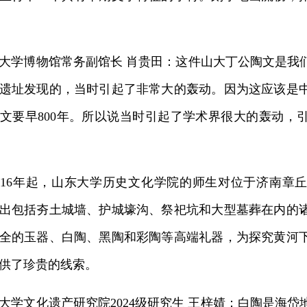
学博物馆常务副馆长 肖贵田：这件山大丁公陶文是我
遗址发现的，当时引起了非常大的轰动。因为这应该是
文要早800年。所以说当时引起了学术界很大的轰动，
16年起，山东大学历史文化学院的师生对位于济南章
出包括夯土城墙、护城壕沟、祭祀坑和大型墓葬在内的
全的玉器、白陶、黑陶和彩陶等高端礼器，为探究黄河
供了珍贵的线索。
文化遗产研究院2024级研究生 王梓婧：白陶是海岱