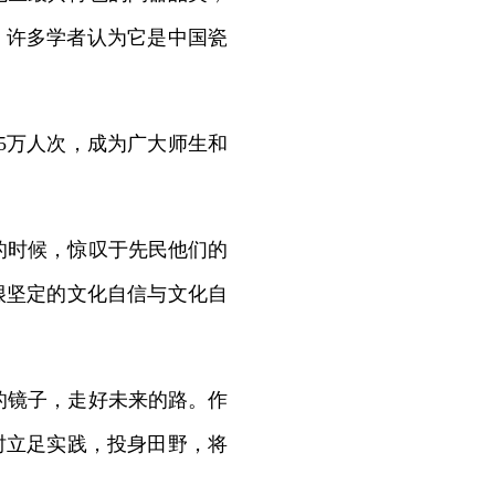
℃。许多学者认为它是中国瓷
5万人次，成为广大师生和
的时候，惊叹于先民他们的
很坚定的文化自信与文化自
的镜子，走好未来的路。作
时立足实践，投身田野，将