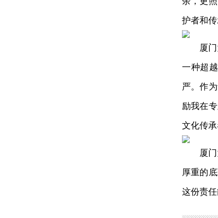
余，更照
护者和传
厦门大学
一种超
严。作为
励我在专
文化传承
厦门大
厚重的底
这份责任