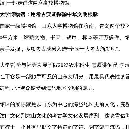
我们一起走进这两座高校博物馆。
大学博物馆：用考古实证探源中华文明根脉
家一级博物馆，山东大学博物馆在济南、青岛两个校区
000平方米，馆藏文物、书画、钱币、标本等四万多件。
亲手发掘，多项考古成果入选“全国十大考古新发现”。
哲学与社会发展学院2023级本科生 志愿讲解员 李
在于它是一部触手可及的山东文明史，用最具代表性的
进程，让观众感受到海岱地区文明的魅力。
区的展陈聚焦以山东为中心的海岱地区史前文化，完整
汶口文化到龙山文化的考古学文化发展序列。这块需借
五行十一个具有早期文字特征的字符。刻字笔画流畅，