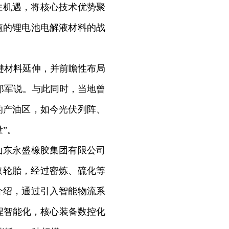
住机遇，将核心技术优势聚
值的锂电池电解液材料的战
键材料延伸，并前瞻性布局
郑军说。与此同时，当地曾
的产油区，如今光伏列阵、
”。
东永盛橡胶集团有限公司
取轮胎，经过密炼、硫化等
介绍，通过引入智能物流系
程智能化，核心装备数控化