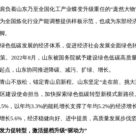
肩负着山东乃至全国化工产业蝶变升级重任的“庞然大物
为全国炼化行业产能调整提供样板示范，也成为东部经
脚。
色低碳发展的经济体系，促进经济社会发展全面绿色转
策。2022年8月，山东被国务院赋予建设绿色低碳高质
起点，山东协同推进降碳、减污、扩绿、增长。
山不放松，锚定青山启新程。山东坚定“走在前、挑大
区建设使命担当，加快探索绿色低碳转型新模式新路径。
4.5%，以年均3.3%的能耗增长支撑了年均5.2%的经
增长5.6%，经济稳健向好、进中提质，高质量发展步伐
发力促转型，激活提档升级“驱动力”