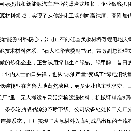
”目标提出和新能源汽车产业的爆发式增长，企业敏锐抓
源材料领域，实现了从传统化工溶剂向高纯度、高附加
新能源材料核心，公司正在向硅基负极材料等锂电池关
池技术材料体系。”石大胜华党委副书记、常务副总经理
傲的炼化企业，正尝试用绿电生产绿氨、绿甲醇；昔日
；业内人士的口头禅，也从“原油产量”变成了“绿电消纳量
碳转型在齐鲁大地蔚然成风，更多企业也主动求变。山
工厂”里，无人搬运车灵活穿梭运送物料，机械臂精准抓
一条条轮胎成品源源不断下线。公司设备处处长王文正
全连接系统，工厂实现了从原材料入库到成品出库的全流