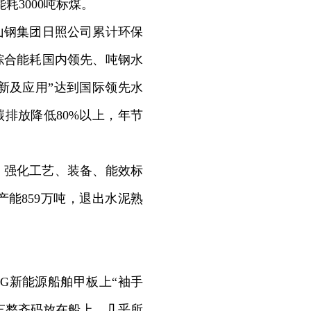
耗3000吨标煤。
钢集团日照公司累计环保
综合能耗国内领先、吨钢水
新及应用”达到国际领先水
排放降低80%以上，年节
，强化工艺、装备、能效标
能859万吨，退出水泥熟
。
G新能源船舶甲板上“袖手
车整齐码放在船上，几乎所