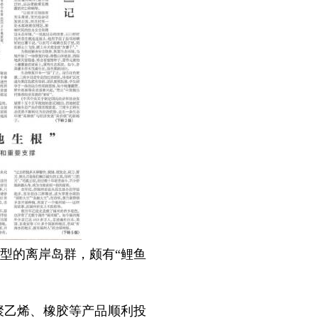
型的离岸岛群，颇有“鲤鱼
乙烯、橡胶等产品顺利投