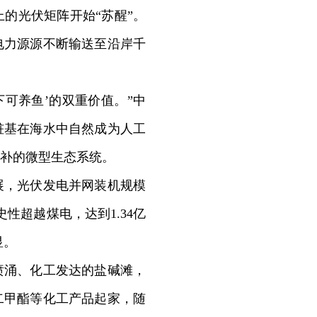
的光伏矩阵开始“苏醒”。
电力源源不断输送至沿岸千
可养鱼’的双重价值。”中
桩基在海水中自然成为人工
补的微型生态系统。
，光伏发电并网装机规模
性超越煤电，达到1.34亿
显。
涌、化工发达的盐碱滩，
二甲酯等化工产品起家，随