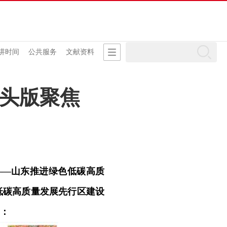
讲时间
公共服务
文献资料
头版聚焦
——山东推进绿色低碳高质
低碳高质量发展先行区建设
：