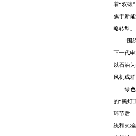
着“双碳
焦于新能
略转型。
“围绕
下一代电
以石油为
风机成群
绿色低
的“黑灯
环节后，
统和5G