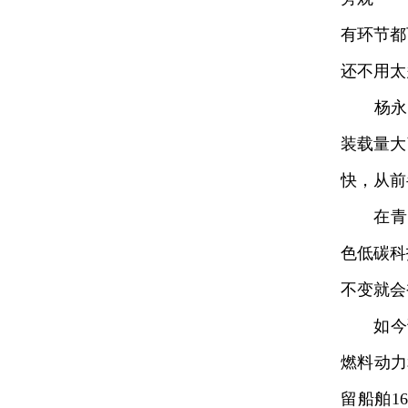
有环节都
还不用太
杨永军
装载量大
快，从前
在青岛
色低碳科
不变就会
如今该
燃料动力
留船舶1