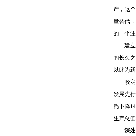
产，这个
量替代，
的一个注
建立绿
的长久之
以此为新
咬定青
发展先行
耗下降1
生产总值
深处