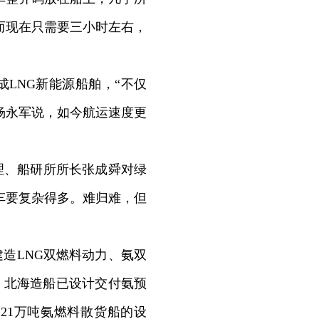
而现在只需要三小时左右，
LNG新能源船舶，“不仅
杨永军说，如今航运速度更
、船研所所长张成舜对绿
车要复杂得多。难归难，但
造LNG双燃料动力、氨双
，北海造船已设计交付氨预
21万吨氨燃料散货船的设