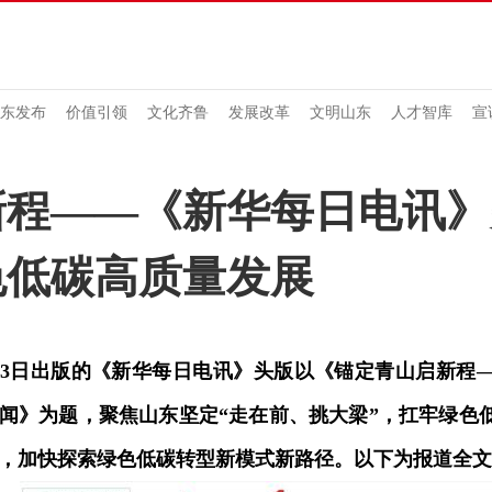
东发布
价值引领
文化齐鲁
发展改革
文明山东
人才智库
宣
新程——《新华每日电讯》
色低碳高质量发展
月3日出版的《新华每日电讯》头版以《锚定青山启新程
闻》为题，聚焦山东坚定“走在前、挑大梁”，扛牢绿色
，加快探索绿色低碳转型新模式新路径。以下为报道全文