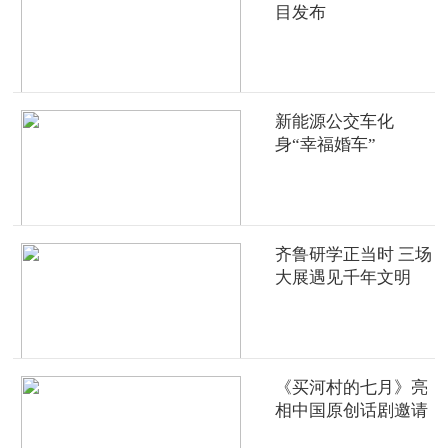
目发布
新能源公交车化
身“幸福婚车”
齐鲁研学正当时 三场
大展遇见千年文明
《买河村的七月》亮
相中国原创话剧邀请
展