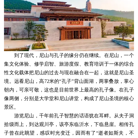
到了现代，尼山与孔子的缘分仍在继续。在尼山，一个
集文化体验、修学启智、旅游度假、教育培训于一体的综合
性文化载体把尼山的过去与现在融合在一起，这就是尼山圣
境。远看尼山，高72米的“孔子”背山面湖，两掌叠放，掌心
朝内，可亲可敬，这也是目前世界上最高的孔子像。在孔子
像两侧，分别是大学堂和尼山讲堂，构成了尼山圣境的核心
景区。
游览尼山，千年前孔子智慧的话语犹在耳畔。从夫子洞
拾级而上，到达观川亭，该亭东临沂水，下临悬崖。相传孔
子曾在此眺望，感叹时光变迁，因而有了“逝者如斯夫，不