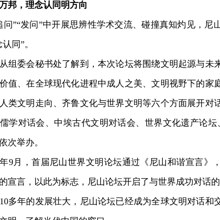
万邦，理念认同明方向
”“发问”中开展思辨性学术交流、碰撞真知灼见，尼
念认同”。
组委会秘书处了解到，本次论坛将围绕文明起源与未来
价值、在全球现代化进程中成人之美、文明视野下的家
人类文明走向、齐鲁文化与世界文明等六个方面展开对
儒学对话会、中埃古代文明对话会、世界文化遗产论坛
依次举办。
年9月，首届尼山世界文明论坛通过《尼山和谐宣言》
的宣言，以此为标志，尼山论坛开启了与世界成功对话的
0多年的发展壮大，尼山论坛已经成为全球文明对话和