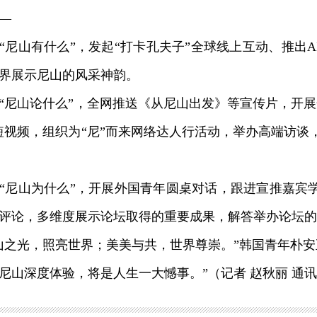
—
山有什么”，发起“打卡孔夫子”全球线上互动、推出A
界展示尼山的风采神韵。
山论什么”，全网推送《从尼山出发》等宣传片，开展
短视频，组织为“尼”而来网络达人行活动，举办高端访谈
尼山为什么”，开展外国青年圆桌对话，跟进宣推嘉宾
评论，多维度展示论坛取得的重要成果，解答举办论坛的
光，照亮世界；美美与共，世界尊崇。”韩国青年朴安
尼山深度体验，将是人生一大憾事。”（记者 赵秋丽 通讯