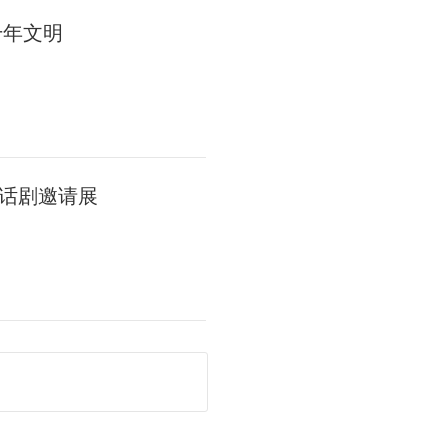
千年文明
话剧邀请展