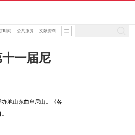
讲时间
公共服务
文献资料
第十一届尼
办地山东曲阜尼山。《各
目。