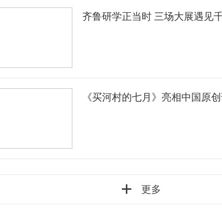
齐鲁研学正当时 三场大展遇见
《买河村的七月》亮相中国原创
更多