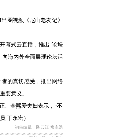
I出圈视频《尼山老友记》
开幕式云直播，推出“论坛
，向海内外全面展现论坛活
学者的真切感受，推出网络
重要意义。
正、金熙爱夫妇表示，“不
员 丁永宏）
初审编辑：陶云江 窦永浩