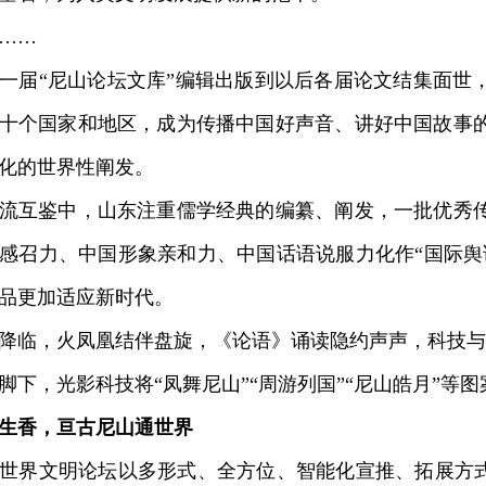
……
届“尼山论坛文库”编辑出版到以后各届论文结集面世
十个国家和地区，成为传播中国好声音、讲好中国故事
化的世界性阐发。
互鉴中，山东注重儒学经典的编纂、阐发，一批优秀传
感召力、中国形象亲和力、中国话语说服力化作“国际舆
品更加适应新时代。
临，火凤凰结伴盘旋，《论语》诵读隐约声声，科技与
，光影科技将“凤舞尼山”“周游列国”“尼山皓月”等图
生香，亘古尼山通世界
界文明论坛以多形式、全方位、智能化宣推、拓展方式