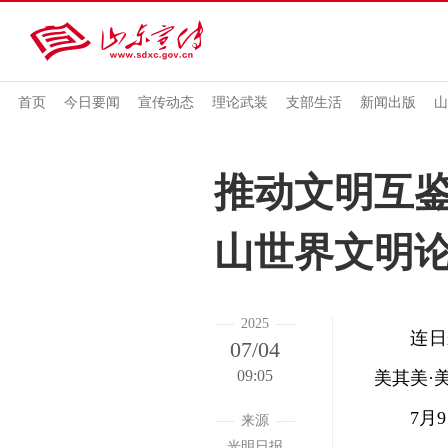
首页
今日要闻
宣传动态
理论武装
支部生活
新闻出版
山
推动文明互鉴
山世界文明
2025
连日来
07/04
09:05
美其美·
7月9
来源
光明日报