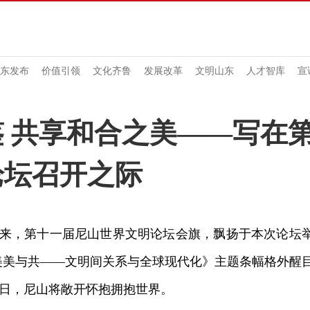
东发布
价值引领
文化齐鲁
发展改革
文明山东
人才智库
宣
 共享和合之美——写在
论坛召开之际
，第十一届尼山世界文明论坛会旗，飘扬于本次论坛举
美美与共——文明间关系与全球现代化》主题条幅格外醒
日，尼山将敞开怀抱拥抱世界。