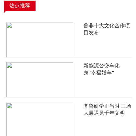
热点推荐
鲁非十大文化合作项
目发布
新能源公交车化
身“幸福婚车”
齐鲁研学正当时 三场
大展遇见千年文明