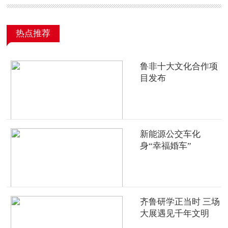
热点推荐
鲁非十大文化合作项
目发布
新能源公交车化
身“幸福婚车”
齐鲁研学正当时 三场
大展遇见千年文明