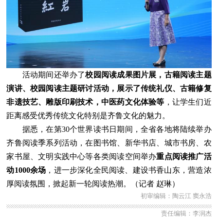
活动期间还举办了
校园阅读成果图片展，古籍阅读主题
演讲、校园阅读主题研讨活动，展示了传统礼仪、古籍修复
非遗技艺、雕版印刷技术，中医药文化体验等
，让学生们近
距离感受优秀传统文化特别是齐鲁文化的魅力。
据悉，在第30个世界读书日期间，全省各地将陆续举办
齐鲁阅读季系列活动，在图书馆、新华书店、城市书房、农
家书屋、文明实践中心等各类阅读空间举办
重点阅读推广活
动1000余场
，进一步深化全民阅读、建设书香山东，营造浓
厚阅读氛围，掀起新一轮阅读热潮。（记者 赵琳）
初审编辑：陶云江 窦永浩
责任编辑：李润杰