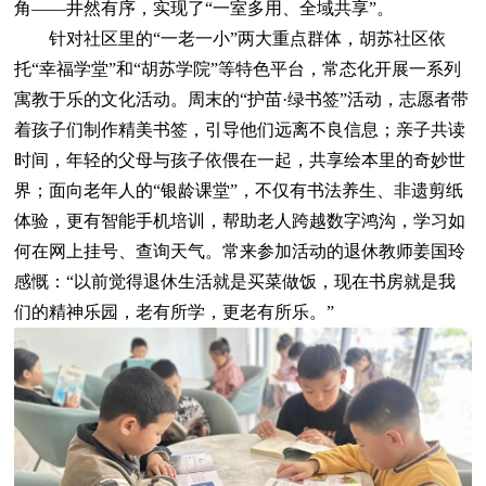
角——井然有序，实现了“一室多用、全域共享”。
针对社区里的“一老一小”两大重点群体，胡苏社区依
托“幸福学堂”和“胡苏学院”等特色平台，常态化开展一系列
寓教于乐的文化活动。周末的“护苗·绿书签”活动，志愿者带
着孩子们制作精美书签，引导他们远离不良信息；亲子共读
时间，年轻的父母与孩子依偎在一起，共享绘本里的奇妙世
界；面向老年人的“银龄课堂”，不仅有书法养生、非遗剪纸
体验，更有智能手机培训，帮助老人跨越数字鸿沟，学习如
何在网上挂号、查询天气。常来参加活动的退休教师姜国玲
感慨：“以前觉得退休生活就是买菜做饭，现在书房就是我
们的精神乐园，老有所学，更老有所乐。”