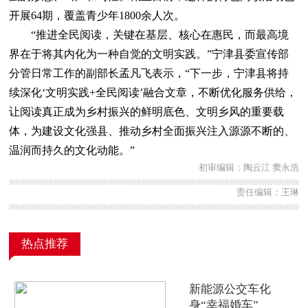
开展64期，覆盖青少年1800余人次。
“推进全民阅读，关键在基层、核心在惠民，而最高境
界在于将其内化为一种自觉的文明实践。”宁津县委宣传部
分管日常工作的副部长孟凡飞表示，“下一步，宁津县将持
续深化‘文明实践+全民阅读’融合文章，不断优化服务供给，
让阅读真正成为乡村振兴的鲜明底色、文明乡风的重要载
体，为建设文化强县、推动乡村全面振兴注入源源不断的、
温润而持久的文化动能。”
初审编辑：陶云江 窦永浩
责任编辑：王琳
热点推荐
新能源公交车化
身“幸福婚车”