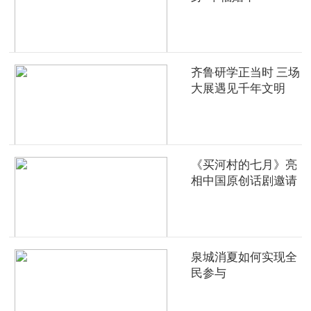
齐鲁研学正当时 三场
大展遇见千年文明
《买河村的七月》亮
相中国原创话剧邀请
展
泉城消夏如何实现全
民参与