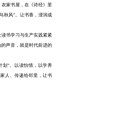
、农家书屋，在《诗经》里
马秋风”。让书香，浸润成
让读书学习与生产实践紧紧
动的声音，就是时代前进的
计划”。以读怡情，以学养
给家人、传递给邻里，让书