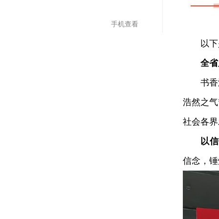
手机查看
以下是
全省
书香润
浩然之气
社会各界
以信
信念，锤