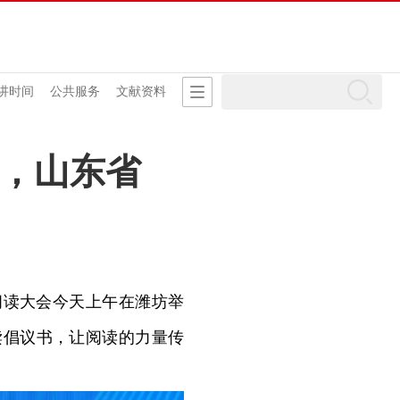
讲时间
公共服务
文献资料
”，山东省
阅读大会今天上午在潍坊举
读倡议书，让阅读的力量传