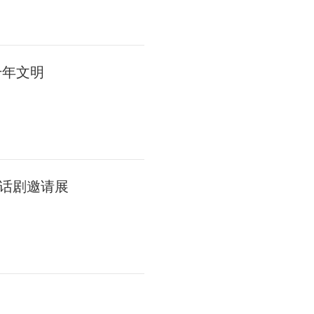
千年文明
话剧邀请展