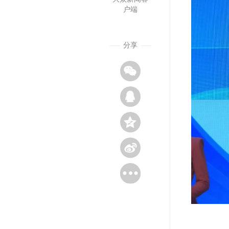
户端
分享