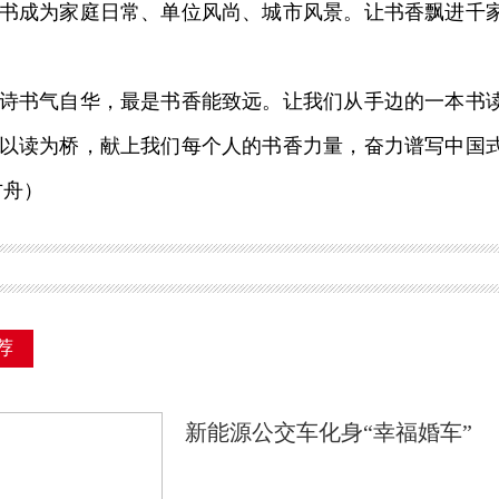
成为家庭日常、单位风尚、城市风景。让书香飘进千家
书气自华，最是书香能致远。让我们从手边的一本书读
以读为桥，献上我们每个人的书香力量，奋力谱写中国
方舟）
荐
新能源公交车化身“幸福婚车”