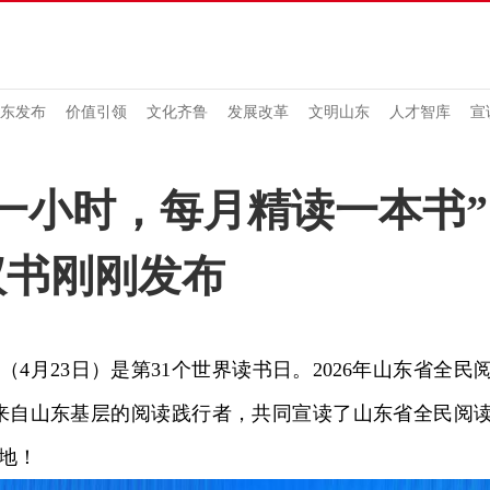
东发布
价值引领
文化齐鲁
发展改革
文明山东
人才智库
宣
一小时，每月精读一本书
议书刚刚发布
月23日）是第31个世界读书日。2026年山东省全民
来自山东基层的阅读践行者，共同宣读了山东省全民阅
地！