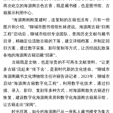
再次屹立的海源阁古色古香，既是藏书楼，也是图书馆、古
籍展示利用中心。
“海源阁刚刚复建时，连复制的古籍也没有，只有一些
图片和介绍。”聊城市图书馆馆长林虎说。海源阁古籍“归阁
工程”启动后，聊城市组织专业团队，查阅历史文献与藏书
目录，精确定位流散古籍的下落，建立详细档案，并制定回
归方案，通过数字采集、影印复制等方式，让历经战乱散落
各地的海源阁古籍旧藏“回家”。
古籍既是文物，也是珍贵的不可再生文献资料。“让更
多古籍‘活起来’‘传下去’，是新时代新的文化使命。”聊城市
海源阁藏书文化博物馆主任许丽告诉记者，2023年，聊城市
启动“海源阁古籍数字化工程”，利用数字化技术，通过扫
描、录入、影印、复刻等多种方式，对海源阁散失古籍进行
恢复，建设数字化海源阁库房和数字化海源阁古籍展示馆，
让古籍走出“深闺”。
时光荏苒，如今的海源阁已从一座私人藏书楼变为集古