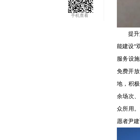
手机查看
提升文体
能建设”
服务设施
免费开放
地，积极
余场次、
众所用。
愿者尹建