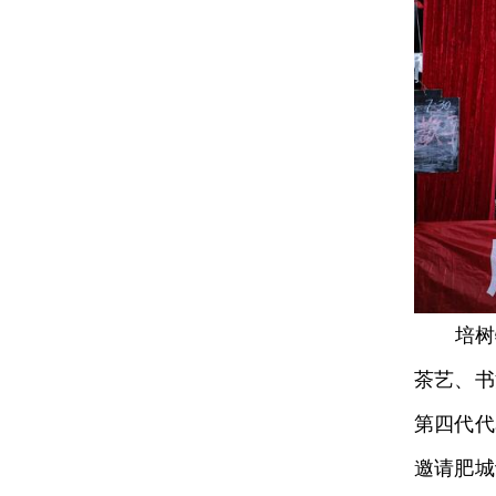
培树特
茶艺、书
第四代代
邀请肥城