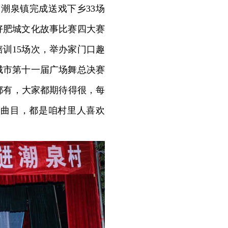
潮泉镇完成送戏下乡33场
好肥城文化故事比赛四大赛
训15场次，举办家门口趣
城市第十一届广场舞总决赛
都有，大家都期待得很，每
典曲目，都是咱村里人喜欢