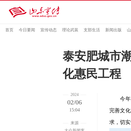
首页
今日要闻
宣传动态
理论武装
支部生活
新闻出版
山
泰安肥城市
化惠民工程
2024
今年以
02/06
15:04
完善文化
求，切实
来源
大众新闻客