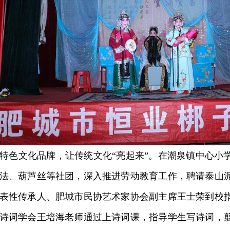
色文化品牌，让传统文化“亮起来”。在潮泉镇中心小
法、葫芦丝等社团，深入推进劳动教育工作，聘请泰山
表性传承人、肥城市民协艺术家协会副主席王士荣到校
诗词学会王培海老师通过上诗词课，指导学生写诗词，翦