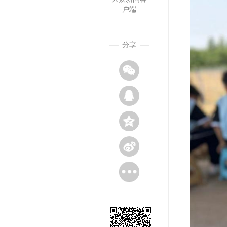
户端
分享