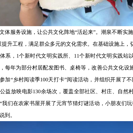
服务设施，让公共文化阵地“活起来”。潮泉不断实施“
双提升工程，满足群众多元的文化需求。在基础设施上，
体系，1个新时代文明实践所、11个新时代文明实践站
，每年为部分村居配发图书、桌椅等，改善公共文化设
参加“乡村阅读季100天打卡”阅读活动，并组织开展了不
公益放映电影130余场次，覆盖全部社区、村庄、自然
“我们在农家书屋开展了元宵节猜灯谜活动，小朋友们玩
说到。