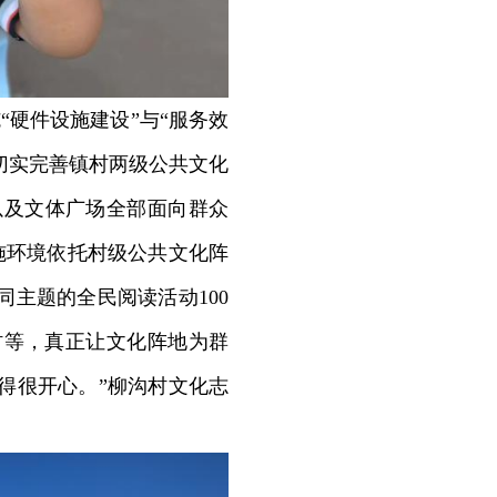
硬件设施建设”与“服务效
切实完善镇村两级公共文化
以及文体广场全部面向群众
施环境依托村级公共文化阵
同主题的全民阅读活动100
村等，真正让文化阵地为群
得很开心。”柳沟村文化志