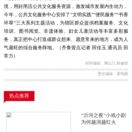
境，用好用活公共文化服务资源，激发城市发展内生动力，
今年，公共文化服务中心安排了“文明实践”“便民服务”“书香
环翠”三大系列主题活动，为辖区群众提供档案服务、文化
培训、图书阅览、非遗体验、妇女儿童活动等丰富多彩服
务，真正把中心打造成群众想来、愿意常来的地方，成为人
气最旺的综合服务阵地。（齐鲁壹点记者 田佳玉 通讯员 田
常力）
初审编辑：陶云江 陈修胜
责任编辑：霍纯晓
热点推荐
“沂河之夜”小戏小剧
为何越演越红火