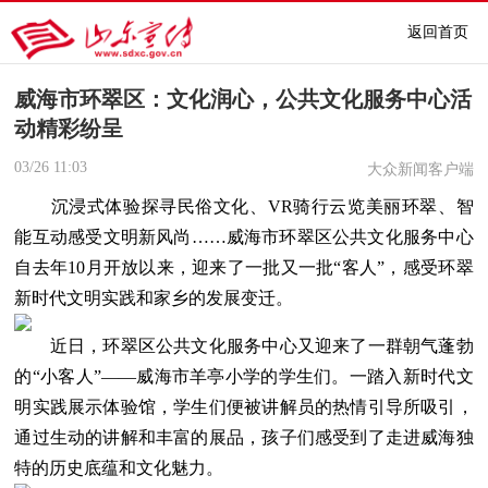
返回首页
威海市环翠区：文化润心，公共文化服务中心活
动精彩纷呈
03/26
11:03
大众新闻客户端
沉浸式体验探寻民俗文化、VR骑行云览美丽环翠、智
能互动感受文明新风尚……威海市环翠区公共文化服务中心
自去年10月开放以来，迎来了一批又一批“客人”，感受环翠
新时代文明实践和家乡的发展变迁。
近日，环翠区公共文化服务中心又迎来了一群朝气蓬勃
的“小客人”——威海市羊亭小学的学生们。一踏入新时代文
明实践展示体验馆，学生们便被讲解员的热情引导所吸引，
通过生动的讲解和丰富的展品，孩子们感受到了走进威海独
特的历史底蕴和文化魅力。