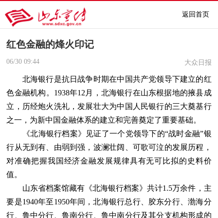
返回首页
红色金融的烽火印记
06/30
09:44
大众日报
北海银行是抗日战争时期在中国共产党领导下建立的红
色金融机构。1938年12月，北海银行在山东根据地的掖县成
立，历经炮火洗礼，发展壮大为中国人民银行的三大奠基行
之一，为新中国金融体系的建立和完善奠定了重要基础。
《北海银行档案》见证了一个党领导下的“战时金融”银
行从无到有、由弱到强，波澜壮阔、可歌可泣的发展历程，
对准确把握我国经济金融发展规律具有无可比拟的史料价
值。
山东省档案馆藏有《北海银行档案》共计1.5万余件，主
要是1940年至1950年间，北海银行总行、胶东分行、渤海分
行、鲁中分行、鲁南分行、鲁中南分行及其分支机构形成的