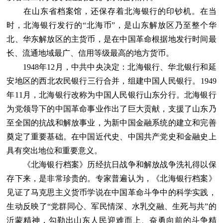
在山东省档案馆，还保存着北海银行的印钞机。在当
时，北海银行发行的“北海币”，是山东解放区乃至整个华
北、华东解放区的主货币，是在中国革命根据地发行时间最
长、流通地域最广、信用等级最高的地方货币。
1948年12月，中共中央决定：北海银行、华北银行和延
安地区的西北农民银行三行合并，组建中国人民银行。1949
年11月，北海银行改称为中国人民银行山东分行。北海银行
为党领导下的中国革命事业作出了巨大贡献，支援了山东乃
至全国的抗战和解放事业，为新中国金融系统的建立和完善
奠定了重要基础。在中国近代史、中国共产党史和金融史上
具有突出地位和重要意义。
《北海银行档案》历经抗日战争和解放战争洗礼得以保
存下来，是非常珍贵的。专家普遍认为，《北海银行档案》
见证了马克思主义货币学说在中国革命斗争中的科学实践，
生动反映了“党群同心、军民情深、水乳交融、生死与共”的
沂蒙精神，勾勒出山东人民迎难而上、奋勇向前的斗争精