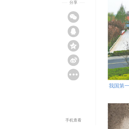
分享
我国第
手机查看