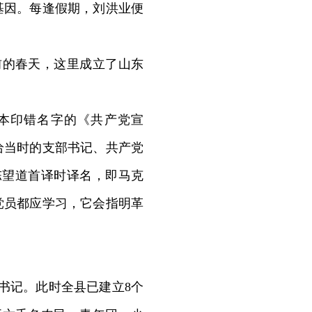
基因。每逢假期，刘洪业便
前的春天，这里成立了山东
本印错名字的《共产党宣
给当时的支部书记、共产党
陈望道首译时译名，即马克
党员都应学习，它会指明革
书记。此时全县已建立8个