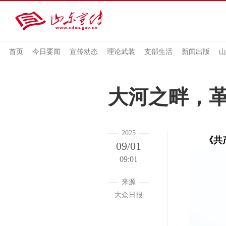
首页
今日要闻
宣传动态
理论武装
支部生活
新闻出版
山
大河之畔，
2025
《共
09/01
09:01
来源
大众日报