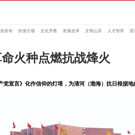
东发布
价值引领
文化齐鲁
发展改革
文明山东
人才智库
宣
革命火种点燃抗战烽火
产党宣言》化作信仰的灯塔，为清河（渤海）抗日根据地