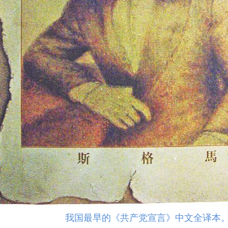
我国最早的《共产党宣言》中文全译本