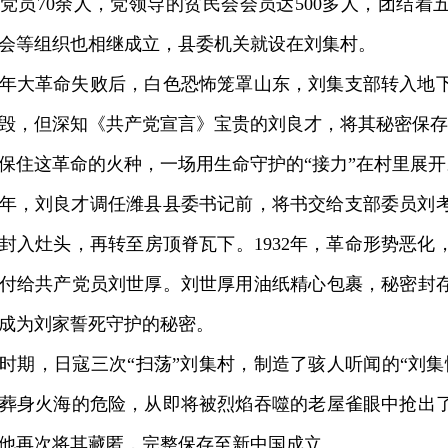
党员70余人，党领导的贫民会会员达500多人，团结着
会等组织也相继成立，县委机关就设在刘集村。
年大革命失败后，白色恐怖笼罩山东，刘集支部转入地
毁，但深知《共产党宣言》宝贵的刘良才，将其秘密保存
住这革命的火种，一场用生命守护的“接力”在村里展开
年，刘良才调任潍县县委书记前，将书交给支部委员刘
封入灶头，再转至房顶脊瓦下。1932年，革命形势恶化
付给共产党员刘世厚。刘世厚用油纸精心包裹，秘密封
成为刘家誓死守护的秘密。
，日寇三次“扫荡”刘集村，制造了骇人听闻的“刘集
葬身火海的危险，从即将被烈焰吞噬的老屋雀眼中抢出
他再次将其藏匿，完整保存至新中国成立。