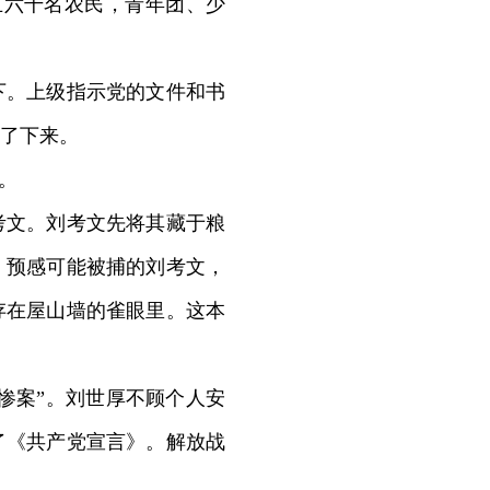
五六千名农民，青年团、少
下。上级指示党的文件和书
了下来。
。
考文。刘考文先将其藏于粮
，预感可能被捕的刘考文，
存在屋山墙的雀眼里。这本
惨案”。刘世厚不顾个人安
了《共产党宣言》。解放战