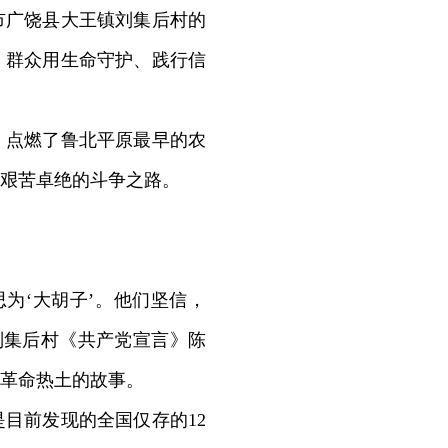
广饶县大王镇刘集后村的
、群众用生命守护、践行信
点燃了鲁北平原最早的农
艰苦卓绝的斗争之路。
为‘大胡子’。他们坚信，
，刘集后村《共产党宣言》陈
片革命热土的故事。
目前发现的全国仅存的12