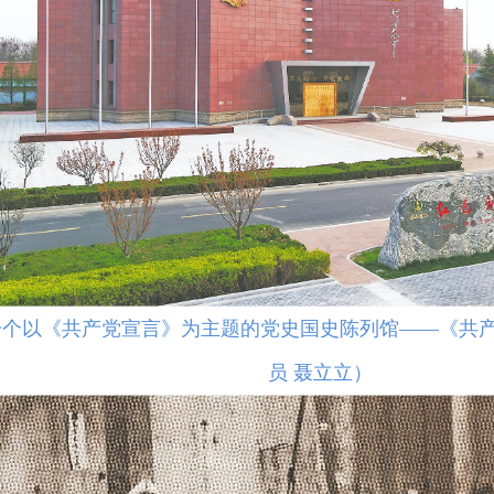
一个以《共产党宣言》为主题的党史国史陈列馆——《共
员 聂立立）