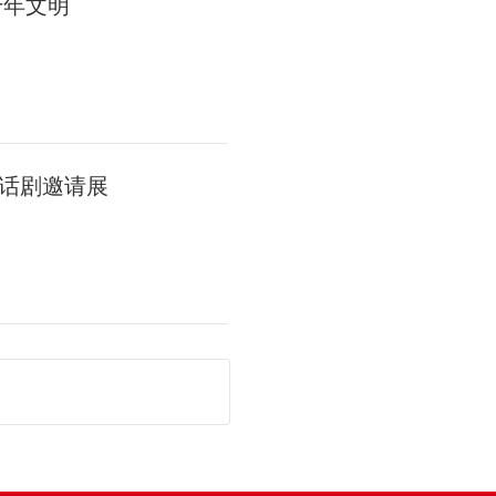
千年文明
话剧邀请展