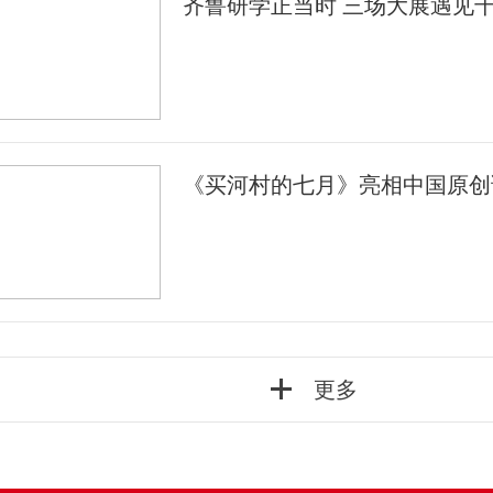
齐鲁研学正当时 三场大展遇见
《买河村的七月》亮相中国原创
更多