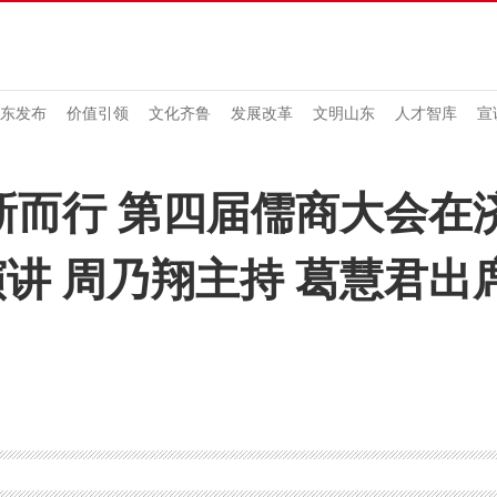
东发布
价值引领
文化齐鲁
发展改革
文明山东
人才智库
宣
新而行 第四届儒商大会在
讲 周乃翔主持 葛慧君出