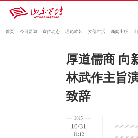
首页
今日要闻
宣传动态
理论武装
支部生活
新闻出版
山
厚道儒商 向
林武作主旨演
致辞
2025
10/31
11:12