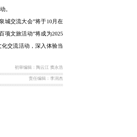
动。
城交流大会”将于10月在
项文旅活动”将成为2025
文化交流活动，深入体验当
初审编辑：陶云江 窦永浩
责任编辑：李润杰