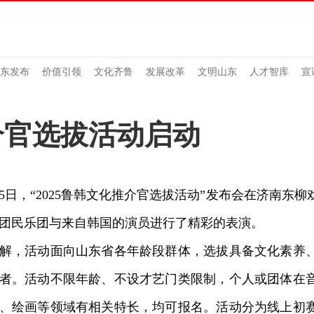
东发布
价值引领
文化齐鲁
发展改革
文明山东
人才智库
宣
介官选拔活动启动
日，“2025鲁韩文化推介官选拔活动”发布会在济南东
团民乐团与来自韩国的演员进行了精彩的表演。
，活动面向山东省各年龄段群体，选拔具备文化素养、
者。活动不限年龄、不设才艺门类限制，个人或团体在
、绘画等领域有相关特长，均可报名。活动分为线上初