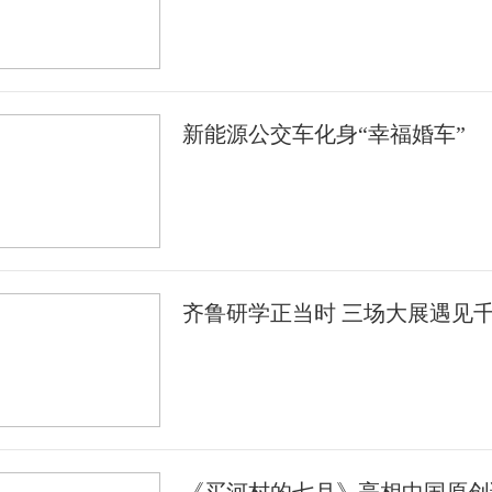
新能源公交车化身“幸福婚车”
齐鲁研学正当时 三场大展遇见