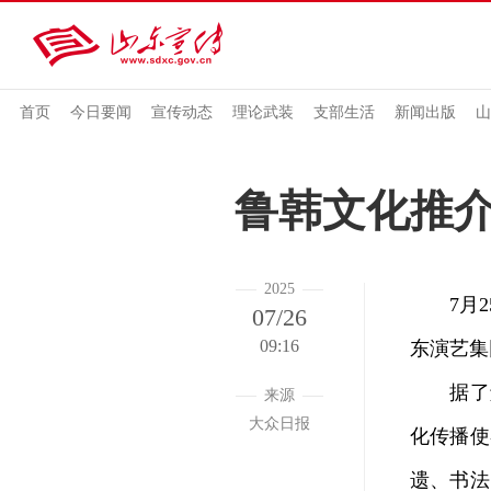
首页
今日要闻
宣传动态
理论武装
支部生活
新闻出版
山
鲁韩文化推
2025
7月25
07/26
09:16
东演艺集
据了解
来源
大众日报
化传播使
遗、书法