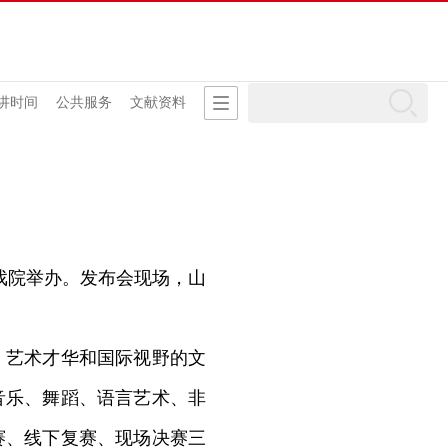
讲时间
公共服务
文献资料
柳戏院举办。发布会现场，山
艺术才华和国际视野的文
音乐、舞蹈、语言艺术、非
赛、线下复赛、现场决赛三