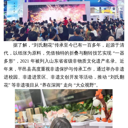
据了解，“刘氏翻花”传承至今已有一百多年，起源于清
代，以纸张为原料，凭借独特的折叠与翻转技艺实现 “一器
多形”，2021 年被列入山东省省级非物质文化遗产名录。近
年来，平邑县高度重视非遗保护与传承工作，通过举办非遗
进校园、非遗进景区、非遗文创开发等活动，推动 “刘氏翻
花” 等非遗项目从 “养在深闺” 走向 “大众视野”。