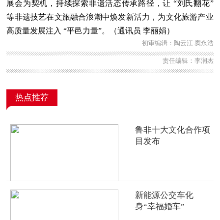
展会为契机，持续探索非遗活态传承路径，让 “刘氏翻花”
等非遗技艺在文旅融合浪潮中焕发新活力，为文化旅游产业
高质量发展注入 “平邑力量”。（通讯员 李丽娟）
初审编辑：陶云江 窦永浩
责任编辑：李润杰
热点推荐
鲁非十大文化合作项
目发布
新能源公交车化
身“幸福婚车”