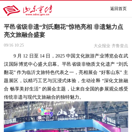
返回首页
平邑省级非遗“刘氏翻花”惊艳亮相 非遗魅力点
亮文旅融合盛宴
09/16
10:25
大众报业·齐鲁壹点
9 月 12 日至 14 日，2025 中国文化旅游产业博览会在武
汉国际博览中心盛大启幕。平邑省级非物质文化遗产 “刘氏
翻花” 作为临沂文旅特色代表之一，亮相展会 “好客山东” 主
题展区，以精巧工艺与沉浸式体验，生动诠释 “深化文旅融
合 畅享美好生活” 的展会主题，让来自全国的参展观众感受
传统非遗与现代文旅融合的独特魅力。