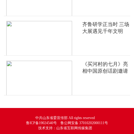
齐鲁研学正当时 三场
大展遇见千年文明
《买河村的七月》亮
相中国原创话剧邀请
展
中共山东省委宣传部 All rights reserved
鲁ICP备19024540号 鲁公网安备 37010202000111号
技术支持：山东省互联网传媒集团