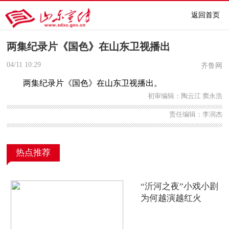
返回首页
两集纪录片《国色》在山东卫视播出
04/11
10:29
齐鲁网
两集纪录片《国色》在山东卫视播出。
初审编辑：陶云江 窦永浩
责任编辑：李润杰
热点推荐
“沂河之夜”小戏小剧
为何越演越红火