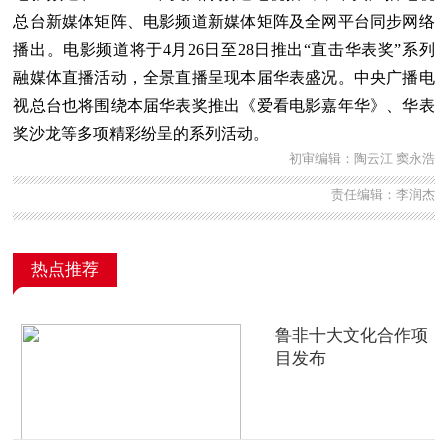
总台新媒体矩阵、电影频道新媒体矩阵及全网平台同步网络
播出。电影频道将于4月26日至28日推出“直击华表奖”系列
融媒体直播活动，全景直播呈现本届华表盛况。中央广播电
视总台也将围绕本届华表奖推出《爱看电影嘉年华》、华表
奖沙龙等多项精彩纷呈的系列活动。
初审编辑：陶云江 窦永浩
责任编辑：李润杰
热点推荐
鲁非十大文化合作项
目发布