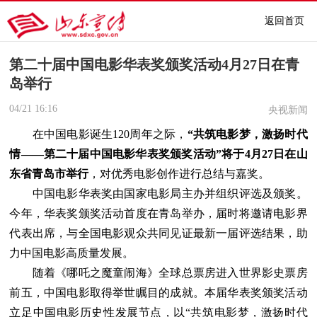
返回首页
第二十届中国电影华表奖颁奖活动4月27日在青
岛举行
04/21
16:16
央视新闻
在中国电影诞生120周年之际，
“共筑电影梦，激扬时代
情——第二十届中国电影华表奖颁奖活动”将于4月27日在山
东省青岛市举行
，对优秀电影创作进行总结与嘉奖。
中国电影华表奖由国家电影局主办并组织评选及颁奖。
今年，华表奖颁奖活动首度在青岛举办，届时将邀请电影界
代表出席，与全国电影观众共同见证最新一届评选结果，助
力中国电影高质量发展。
随着《哪吒之魔童闹海》全球总票房进入世界影史票房
前五，中国电影取得举世瞩目的成就。本届华表奖颁奖活动
立足中国电影历史性发展节点，以“共筑电影梦，激扬时代