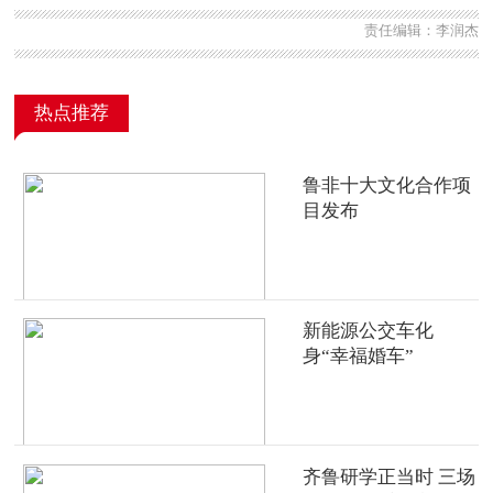
责任编辑：李润杰
热点推荐
鲁非十大文化合作项
目发布
新能源公交车化
身“幸福婚车”
齐鲁研学正当时 三场