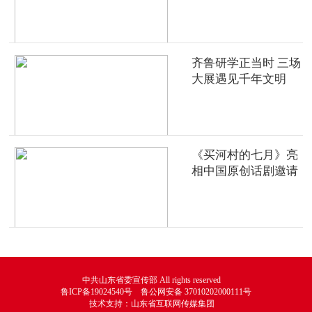
齐鲁研学正当时 三场
大展遇见千年文明
《买河村的七月》亮
相中国原创话剧邀请
展
中共山东省委宣传部 All rights reserved
鲁ICP备19024540号 鲁公网安备 37010202000111号
技术支持：山东省互联网传媒集团