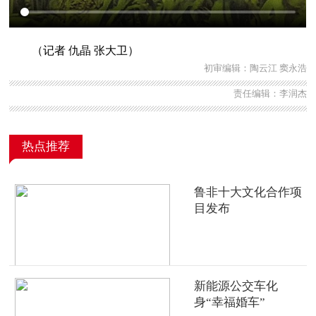
（记者 仇晶 张大卫）
初审编辑：陶云江 窦永浩
责任编辑：李润杰
热点推荐
鲁非十大文化合作项
目发布
新能源公交车化
身“幸福婚车”