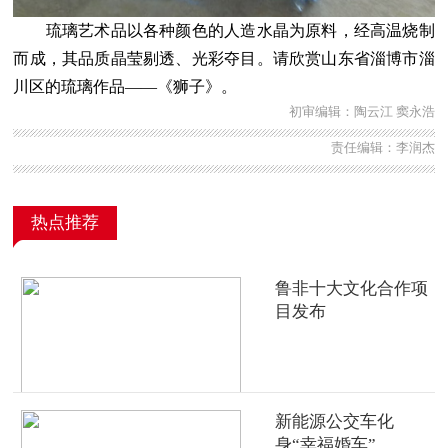
琉璃艺术品以各种颜色的人造水晶为原料，经高温烧制
而成，其品质晶莹剔透、光彩夺目。请欣赏山东省淄博市淄
川区的琉璃作品——《狮子》。
初审编辑：陶云江 窦永浩
责任编辑：李润杰
热点推荐
鲁非十大文化合作项
目发布
新能源公交车化
身“幸福婚车”