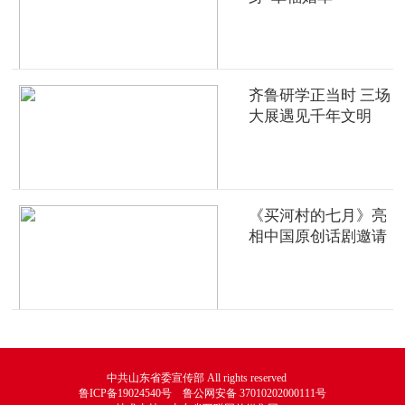
齐鲁研学正当时 三场
大展遇见千年文明
《买河村的七月》亮
相中国原创话剧邀请
展
中共山东省委宣传部 All rights reserved
鲁ICP备19024540号 鲁公网安备 37010202000111号