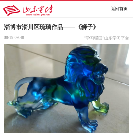
返回首页
淄博市淄川区琉璃作品——《狮子》
08/19
09:48
“学习强国”山东学习平台