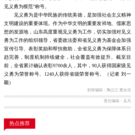
见义勇为模范”称号。
见义勇为是中华民族的传统美德，是加强社会主义精神
文明建设的重要体现。作为中华文明的重要发祥地、儒家思
想的发源地，山东高度重视见义勇为工作，切实加强对见义
勇为工作的组织领导，省委政法委和省见义勇为基金会加强
宣传引导、表彰奖励和帮扶救助，全省见义勇为保障体系日
趋完善，制度机制持续健全，社会覆盖有效提升。截至目
前，全省累计确认表彰9700余人，其中，90人获得国家级见
义勇为荣誉称号、1240人获得省级荣誉称号。（记者 刘一
颖）
初审编辑：陶云江 窦永浩
责任编辑：吴凡
热点推荐