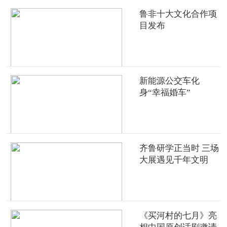
鲁非十大文化合作项
目发布
新能源公交车化
身“幸福婚车”
齐鲁研学正当时 三场
大展遇见千年文明
《买河村的七月》亮