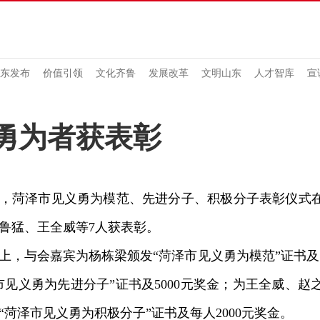
东发布
价值引领
文化齐鲁
发展改革
文明山东
人才智库
宣
勇为者获表彰
菏泽市见义勇为模范、先进分子、积极分子表彰仪式在
鲁猛、王全威等7人获表彰。
与会嘉宾为杨栋梁颁发“菏泽市见义勇为模范”证书及10
市见义勇为先进分子”证书及5000元奖金；为王全威、
“菏泽市见义勇为积极分子”证书及每人2000元奖金。