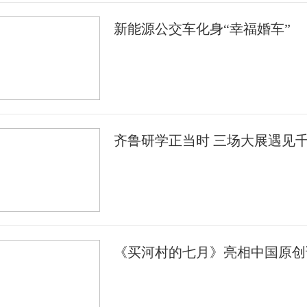
新能源公交车化身“幸福婚车”
齐鲁研学正当时 三场大展遇见
《买河村的七月》亮相中国原创