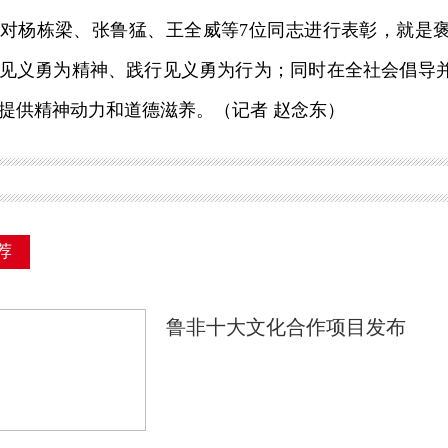
杨栋梁、张鲁猛、王全威等7位同志进行表彰，就是褒
见义勇为精神、践行见义勇为行为；同时在全社会倡导
提供精神动力和道德滋养。（记者 赵念东）
荐
鲁非十大文化合作项目发布