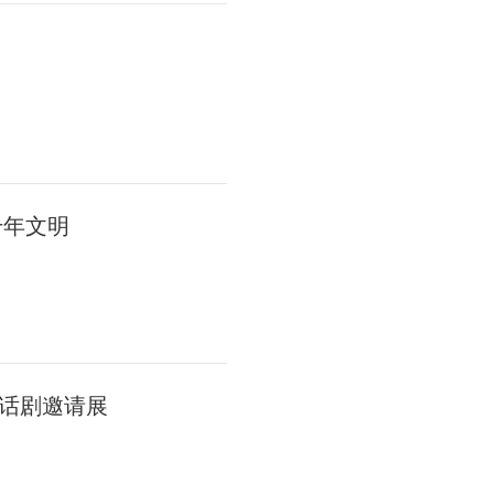
千年文明
话剧邀请展