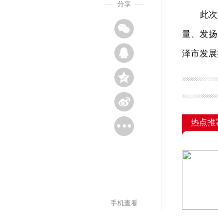
分享
此次对
量、发扬
泽市发展
热点推
手机查看