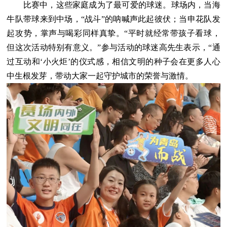
比赛中，这些家庭成为了最可爱的球迷。球场内，当海
牛队带球来到中场，“战斗”的呐喊声此起彼伏；当申花队发
起攻势，掌声与喝彩同样真挚。“平时就经常带孩子看球，
但这次活动特别有意义。”参与活动的球迷高先生表示，“通
过互动和‘小火炬’的仪式感，相信文明的种子会在更多人心
中生根发芽，带动大家一起守护城市的荣誉与激情。