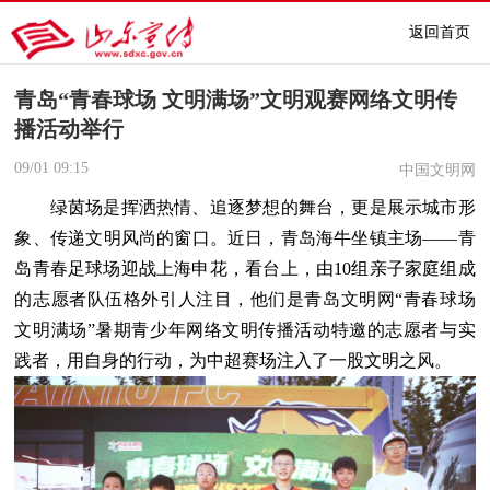
返回首页
青岛“青春球场 文明满场”文明观赛网络文明传
播活动举行
09/01
09:15
中国文明网
绿茵场是挥洒热情、追逐梦想的舞台，更是展示城市形
象、传递文明风尚的窗口。近日，青岛海牛坐镇主场——青
岛青春足球场迎战上海申花，看台上，由10组亲子家庭组成
的志愿者队伍格外引人注目，他们是青岛文明网“青春球场
文明满场”暑期青少年网络文明传播活动特邀的志愿者与实
践者，用自身的行动，为中超赛场注入了一股文明之风。