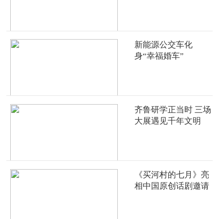
新能源公交车化
身“幸福婚车”
齐鲁研学正当时 三场
大展遇见千年文明
《买河村的七月》亮
相中国原创话剧邀请
展