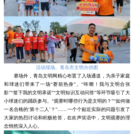
活动现场。青岛市文明办供图
赛场外，青岛文明网精心布置了入场通道，为亲子家庭
和球迷们带来了一场“赛前热身”。“咔嚓！我与文明合张
影”“签下我的文明承诺”“文明知识互动问答”等环节吸引了大
小球迷们的踊跃参与。“观赛时哪些行为是文明的？”“如何做
一名合格的‘第十二人’？”……一个个贴近实际的问题引发了
大家的热烈讨论和积极抢答，在欢声笑语中，文明观赛的理
念悄然深入人心。