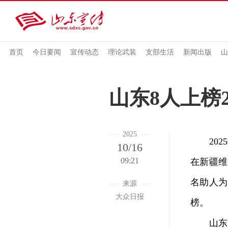
首页
今日要闻
宣传动态
理论武装
支部生活
新闻出版
山
山东8人上榜2
2025
2025
10/16
09:21
在新疆维
名助人为
来源
大众日报
榜。
山东大学