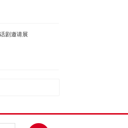
话剧邀请展