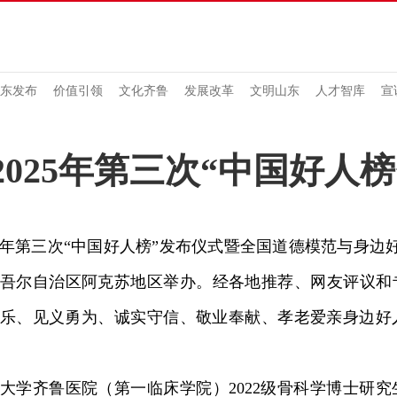
东发布
价值引领
文化齐鲁
发展改革
文明山东
人才智库
宣
025年第三次“中国好人榜
年第三次“中国好人榜”发布仪式暨全国道德模范与身边好
吾尔自治区阿克苏地区举办。经各地推荐、网友评议和专
乐、见义勇为、诚实守信、敬业奉献、孝老爱亲身边好
齐鲁医院（第一临床学院）2022级骨科学博士研究