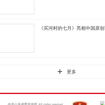
《买河村的七月》亮相中国原创
更多
中共山东省委宣传部 All rights reserved