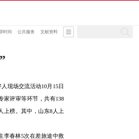
讲时间
公共服务
文献资料
”
人现场交流活动10月15日
家评审等环节，共有138
人上榜。其中，山东8人上
生李春林5次在差旅途中救