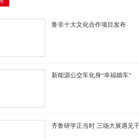
荐
鲁非十大文化合作项目发布
新能源公交车化身“幸福婚车”
齐鲁研学正当时 三场大展遇见