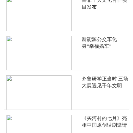
鲁非十大文化合作项
目发布
新能源公交车化
身“幸福婚车”
齐鲁研学正当时 三场
大展遇见千年文明
《买河村的七月》亮
相中国原创话剧邀请
展