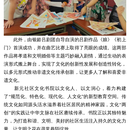
此外，由银龄吕剧团自导自演的吕剧作品《娘》《初上
门》首演成功，并在曲艺比赛上取得了亮眼的成绩。这两部
作品将孝道和文明婚俗等主题巧妙融入剧情，通过生动的表
演形式搬上舞台，实现了文化的创新性发展和创造性转化，
以多元形式推动非遗文化传承创新，让更多人了解和喜爱非
遗文化。
新元社区文化书院以文化人、以文润心，着力构建
了“规范化、特色化、现代化、人文化”的新型教育空间。传
统文化如同源头活水滋养着社区居民的精神家园，文化“两
创”的实践让中华文脉在社区赓续传承。书院正以其独特魅
力，为打造和谐、文明、美好的社区生活注入持久的文化力
量，让文明之花在寻常巷陌绽放。