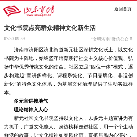
返回首页
文化书院点亮群众精神文化新生活
07/30
09:59
“文明济南”微信公众号
济南市济阳区济北街道新元社区深耕文化沃土，以文化
书院为主阵地，始终坚守培育践行社会主义核心价值观、弘
扬中华优秀传统文化的使命。社区立足“四位一体”模式，逐
步构建起“宣讲多样化、课程系统化、节日品牌化、非遗创
新化”的特色文化体系，为基层文化治理提供了生动实践样
本。
多元宣讲接地气
理论精神入人心
新元社区文化书院坚持以文化人，以多元主题宣讲为有
力抓手，广邀文化能人、身边榜样走进社区，用一个个生动
鲜活的故事，让文化精神如春风化雨，直抵居民内心深处，