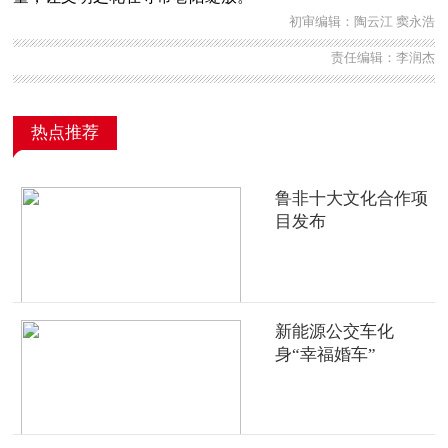
初审编辑：陶云江 窦永浩
责任编辑：李润杰
热点推荐
鲁非十大文化合作项
目发布
新能源公交车化
身“幸福婚车”