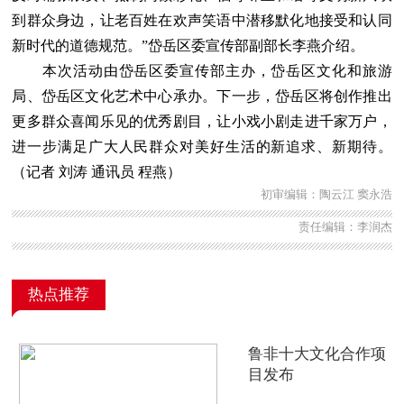
到群众身边，让老百姓在欢声笑语中潜移默化地接受和认同
新时代的道德规范。”岱岳区委宣传部副部长李燕介绍。
本次活动由岱岳区委宣传部主办，岱岳区文化和旅游
局、岱岳区文化艺术中心承办。下一步，岱岳区将创作推出
更多群众喜闻乐见的优秀剧目，让小戏小剧走进千家万户，
进一步满足广大人民群众对美好生活的新追求、新期待。
（记者 刘涛 通讯员 程燕）
初审编辑：陶云江 窦永浩
责任编辑：李润杰
热点推荐
鲁非十大文化合作项
目发布