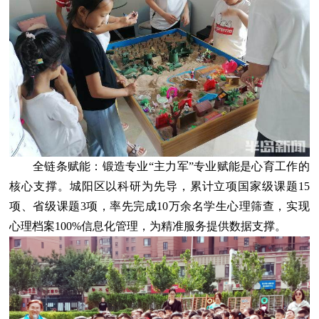
全链条赋能：锻造专业“主力军”专业赋能是心育工作的
核心支撑。城阳区以科研为先导，累计立项国家级课题15
项、省级课题3项，率先完成10万余名学生心理筛查，实现
心理档案100%信息化管理，为精准服务提供数据支撑。