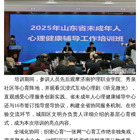
培训期间，参训人员先后观摩济南护理职业学院、秀泉
社区等心育阵地，并观看沉浸式互动心理剧《听见微光》，
直观感受心理服务创新实践。省未成年人心理健康辅导中心
还与16市签订指导督导协议，构建全省协同服务机制。在经
验交流环节，城阳区文明办负责人详细介绍的基层心育模
式，成为本次培训的亮点内容。
全域化协同：织密心育“一张网”“心育工作绝非独角戏，