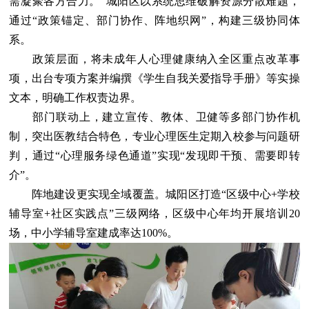
需凝聚各方合力。”城阳区以系统思维破解资源分散难题，
通过“政策锚定、部门协作、阵地织网”，构建三级协同体
系。
政策层面，将未成年人心理健康纳入全区重点改革事
项，出台专项方案并编撰《学生自我关爱指导手册》等实操
文本，明确工作权责边界。
部门联动上，建立宣传、教体、卫健等多部门协作机
制，突出医教结合特色，专业心理医生定期入校参与问题研
判，通过“心理服务绿色通道”实现“发现即干预、需要即转
介”。
阵地建设更实现全域覆盖。城阳区打造“区级中心+学校
辅导室+社区实践点”三级网络，区级中心年均开展培训20
场，中小学辅导室建成率达100%。