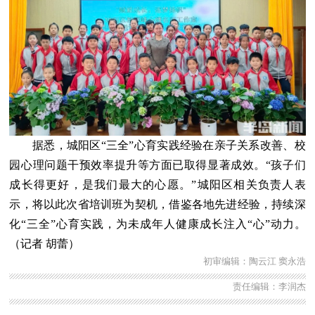
据悉，城阳区“三全”心育实践经验在亲子关系改善、校
园心理问题干预效率提升等方面已取得显著成效。“孩子们
成长得更好，是我们最大的心愿。”城阳区相关负责人表
示，将以此次省培训班为契机，借鉴各地先进经验，持续深
化“三全”心育实践，为未成年人健康成长注入“心”动力。
（记者 胡蕾）
初审编辑：陶云江 窦永浩
责任编辑：李润杰