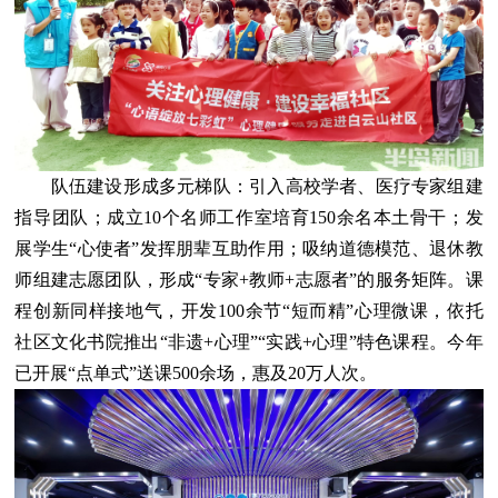
队伍建设形成多元梯队：引入高校学者、医疗专家组建
指导团队；成立10个名师工作室培育150余名本土骨干；发
展学生“心使者”发挥朋辈互助作用；吸纳道德模范、退休教
师组建志愿团队，形成“专家+教师+志愿者”的服务矩阵。课
程创新同样接地气，开发100余节“短而精”心理微课，依托
社区文化书院推出“非遗+心理”“实践+心理”特色课程。今年
已开展“点单式”送课500余场，惠及20万人次。