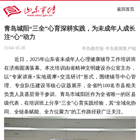
返回首页
青岛城阳“三全”心育深耕实践，为未成年人成长
注“心”动力
11/04
16:28
半岛都市报·半岛新闻客户端
近日，2025年山东省未成年人心理健康辅导工作培训班
在济南圆满落幕。本次培训由省精神文明建设办公室主办，
以“专家讲座+实地观摩+交流研讨”形式，围绕辅导中心管
理、专业队伍建设等核心议题展开，全省约100名市县相关
负责人及基层骨干参训。青岛市城阳区作为全省唯一的区县
级代表，在培训班上分享“三全”心育实践经验，其“全域化协
同、全链条赋能、全方位聚力”的工作路径获广泛关注。