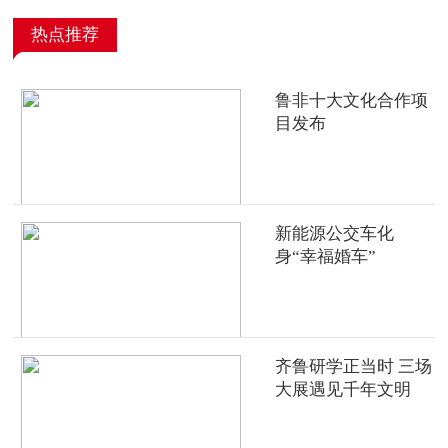
热点推荐
鲁非十大文化合作项
目发布
新能源公交车化
身“幸福婚车”
齐鲁研学正当时 三场
大展遇见千年文明