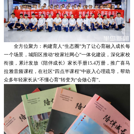
全方位聚力：构建育人“生态圈”为了让心育融入成长每
一个场景，城阳区推动“校家社网心”一体化建设，深化家校
衔接，累计发放《陪伴成长》家长手册15.4万册，推广喜马
拉雅音频课程，在社区“四点半课程”中嵌入心理疏导，帮助
众多年轻家长从“不懂心育”转变为“会做心育”。