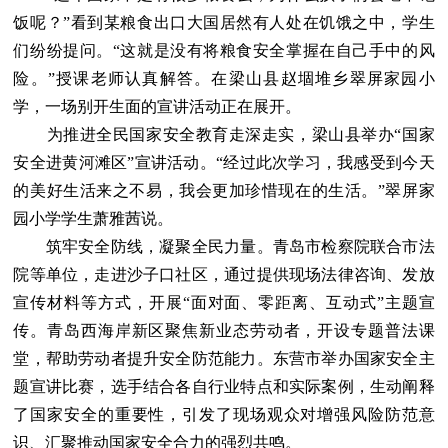
饭呢？”看到某粮食出口大国居然有人处在饥饿之中，学生
们纷纷提问。“这就是没有将粮食安全掌握在自己手中的风
险。”授课老师认真解答。在梁山县赵堌堆乡翠屏家园小
学，一场别开生面的宣讲活动正在展开。
为推进全民国家安全教育走深走实，梁山县举办“国家
安全进黄河滩区”宣讲活动。“经过此次学习，我感受到今天
的美好生活来之不易，我会更加珍惜现在的生活。”翠屏家
园小学学生萧雅茜说。
筑牢安全防线，凝聚全民力量。青岛市检察院联合市法
院等单位，走进沙子口社区，通过提供现场法律咨询、发放
宣传材料等方式，开展“面对面、零距离、互动式”主题宣
传。青岛西海岸新区聚焦新业态劳动者，开设专题普法课
堂，帮助劳动者提升安全防范能力。东营市举办国家安全主
题宣讲比赛，选手结合各自行业特点和实际案例，生动阐释
了国家安全的重要性，引发了现场观众对增强风险防范意
识、汇聚推动国家安全合力的强烈共鸣。