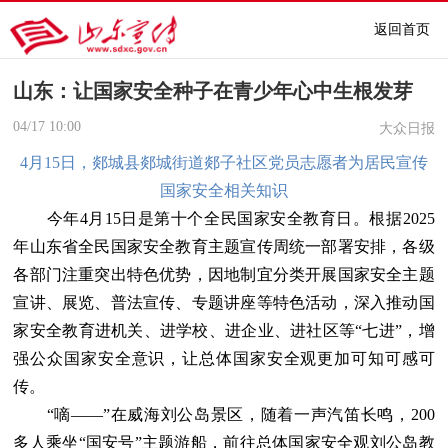
返回首页
山东：让国家安全种子在青少年心中生根发芽
04/17
10:00
大众日报
4月15日，郯城县郯城街道郯子社区党员志愿者为居民宣传
国家安全相关知识
今年4月15日是第十个全民国家安全教育日。根据2025
年山东省全民国家安全教育主题宣传周统一部署安排，各级
各部门注重突出特色优势，因地制宜分类开展国家安全主题
宣讲、展览、普法宣传、专题讲座等特色活动，深入推动国
家安全教育进机关、进学校、进企业、进社区等“七进”，增
强公众国家安全意识，让总体国家安全观更加可知可感可
传。
“嘀——”在威海刘公岛景区，随着一声汽笛长鸣，200
多人乘坐“国安号”主题游船，前往总体国家安全观刘公岛教