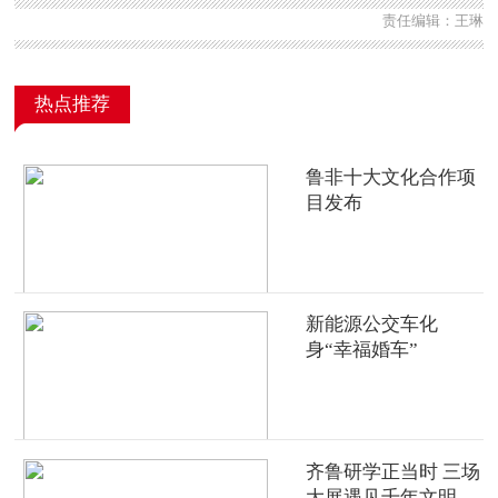
责任编辑：王琳
热点推荐
鲁非十大文化合作项
目发布
新能源公交车化
身“幸福婚车”
齐鲁研学正当时 三场
大展遇见千年文明