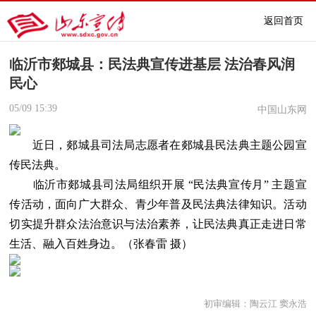
返回首页
临沂市郯城县：民法典宣传进基层 法治春风润
民心
05/09
15:39
中国山东网
近日，郯城县司法局志愿者在郯城县民法典主题公园宣
传民法典。
临沂市郯城县司法局组织开展 “民法典宣传月” 主题宣
传活动，面向广大群众、青少年普及民法典法律知识。活动
切实提升群众法治意识与法治素养，让民法典真正走进日常
生活、融入百姓身边。（张春雷 摄）
初审编辑：陶云江 窦永浩