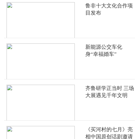
鲁非十大文化合作项
目发布
新能源公交车化
身“幸福婚车”
齐鲁研学正当时 三场
大展遇见千年文明
《买河村的七月》亮
相中国原创话剧邀请