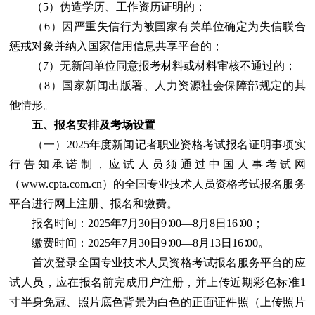
（5）伪造学历、工作资历证明的；
（6）因严重失信行为被国家有关单位确定为失信联合
惩戒对象并纳入国家信用信息共享平台的；
（7）无新闻单位同意报考材料或材料审核不通过的；
（8）国家新闻出版署、人力资源社会保障部规定的其
他情形。
五、报名安排及考场设置
（一）2025年度新闻记者职业资格考试报名证明事项实
行告知承诺制，应试人员须通过中国人事考试网
（www.cpta.com.cn）的全国专业技术人员资格考试报名服务
平台进行网上注册、报名和缴费。
报名时间：2025年7月30日9∶00—8月8日16∶00；
缴费时间：2025年7月30日9∶00—8月13日16∶00。
首次登录全国专业技术人员资格考试报名服务平台的应
试人员，应在报名前完成用户注册，并上传近期彩色标准1
寸半身免冠、照片底色背景为白色的正面证件照（上传照片