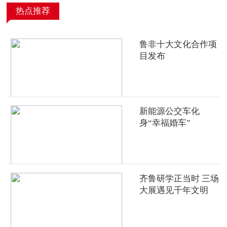
热点推荐
鲁非十大文化合作项
目发布
新能源公交车化
身“幸福婚车”
齐鲁研学正当时 三场
大展遇见千年文明