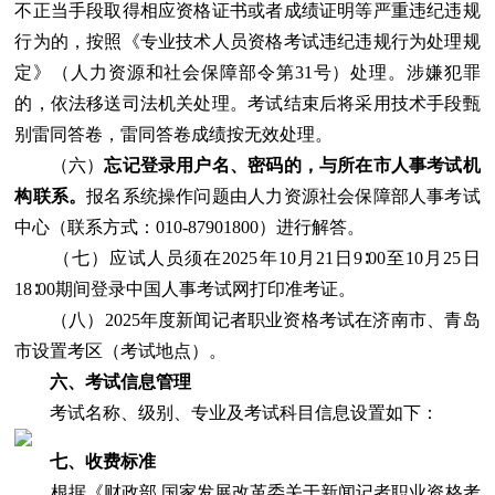
不正当手段取得相应资格证书或者成绩证明等严重违纪违规
行为的，按照《专业技术人员资格考试违纪违规行为处理规
定》（人力资源和社会保障部令第31号）处理。涉嫌犯罪
的，依法移送司法机关处理。考试结束后将采用技术手段甄
别雷同答卷，雷同答卷成绩按无效处理。
（六）
忘记登录用户名、密码的，与所在市人事考试机
构联系。
报名系统操作问题由人力资源社会保障部人事考试
中心（联系方式：010-87901800）进行解答。
（七）应试人员须在2025年10月21日9∶00至10月25日
18∶00期间登录中国人事考试网打印准考证。
（八）2025年度新闻记者职业资格考试在济南市、青岛
市设置考区（考试地点）。
六、考试信息管理
考试名称、级别、专业及考试科目信息设置如下：
七、收费标准
根据《财政部 国家发展改革委关于新闻记者职业资格考