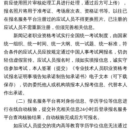
前应使用照片审核处理工具进行处理，通过后方可上传），
报名照片将用于准考证、考场座次表、资格证书等。以往已
在报名服务平台注册过的应试人员不得更换照片。已注册的
应试人员不需重新注册，但须完善相关信息。
新闻记者职业资格考试实行全国统一考试制度，由国家
统一组织、统一时间、统一大纲、统一试题、统一标准，符
合条件的应试人员应按规定通过中国人事考试网报名，切勿
轻信虚假宣传。应试人员报名时，须如实填报信息，诚实守
信参加考试，本人签署（提交）《专业技术人员职业资格考
试报名证明事项告知承诺制告知承诺书》电子文本（可下载
保存），切勿委托他人或机构填报本人报考信息、代替本人
作出承诺。
（二）报名服务平台将对身份信息、学历学位等信息进
行在线自动核验，提交补充相关信息24小时后登录报名服务
平台查询核验结果，自动核验完成后方可报名。
如应试人员提交的境内高等教育学历学位信息无法通过