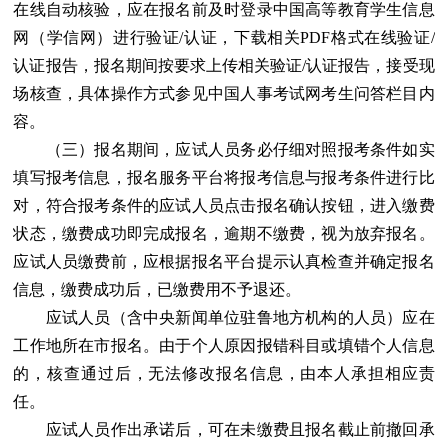
在线自动核验，应在报名前及时登录中国高等教育学生信息
网（学信网）进行验证/认证，下载相关PDF格式在线验证/
认证报告，报名期间按要求上传相关验证/认证报告，接受现
场核查，具体操作方式参见中国人事考试网考生问答栏目内
容。
（三）报名期间，应试人员务必仔细对照报考条件如实
填写报考信息，报名服务平台将报考信息与报考条件进行比
对，符合报考条件的应试人员点击报名确认按钮，进入缴费
状态，缴费成功即完成报名，逾期不缴费，视为放弃报名。
应试人员缴费前，应根据报名平台提示认真检查并确定报名
信息，缴费成功后，已缴费用不予退还。
应试人员（含中央新闻单位驻鲁地方机构的人员）应在
工作地所在市报名。由于个人原因报错科目或填错个人信息
的，核查通过后，无法修改报名信息，由本人承担相应责
任。
应试人员作出承诺后，可在未缴费且报名截止前撤回承