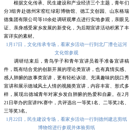
根据文化传承、民生建设和产业经济三个主题，青年们
分3组奔赴德州宋窑红绿彩博物馆、德工文创园、山东格瑞
德集团有限公司等10余处调研观摩点进行实地参观，亲眼见
证、亲身感受家乡发展的新变化，为后期宣讲活动积累了丰
富详实的素材。
1月17日，文化传承专场，看家乡活动一行到北厂漕仓运河
文化馆参观
调研结束后，青鸟学子和青年宣讲员着手准备宣讲稿
件，既有结合党的创新开展的理论类宣讲，也有真情实感、
感人肺腑的故事类宣讲，更有轻松诙谐、充满趣味的脱口秀
宣讲和展示德城风土人情的视频类宣讲，内容丰富、形式多
样，展现出德城青年对家乡发自肺腑的热爱和自豪。在2月
21日举办的宣讲PK赛中，共评选出一等奖1名、二等奖2名、
三等奖3名。
1月22日，民生建设专场，看家乡活动一行到德州建志剪纸
博物馆进行参观并体验剪纸