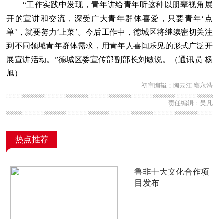
“工作实践中发现，青年讲给青年听这种以朋辈视角展
开的宣讲和交流，深受广大青年群体喜爱，只要青年‘点
单’，就要努力‘上菜’。今后工作中，德城区将继续密切关注
到不同领域青年群体需求，用青年人喜闻乐见的形式广泛开
展宣讲活动。”德城区委宣传部副部长刘敏说。（通讯员 杨
旭）
初审编辑：陶云江 窦永浩
责任编辑：吴凡
热点推荐
鲁非十大文化合作项
目发布