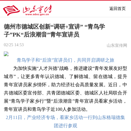
返回首页
德州市德城区创新“调研+宣讲” “青鸟学
子”PK“后浪潮音”青年宣讲员
02/25
14:53
山东宣传网
青鸟学子和“后浪”宣讲员们，共同开启调研之旅
为加快实施“人才兴德”战略，推进建设“青年发展友好型
城市”，让更多青年认识德城、了解德城、留在德城，提升
青年宣讲员家乡情怀，助力经济社会高质量发展。近日，中
共德城区委宣传部、共青团德城区委、德城区人社局联合开
展“青鸟学子家乡行”暨“后浪潮音”青年宣讲员看家乡活动，
青年宣讲员和青鸟学子近100人参加活动。
2月11日，产业经济专场，看家乡活动一行到山东格瑞德集
团进行参观