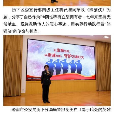
历下区委宣传部四级主任科员崔同革以《熊猫侠》为
题，分享了自己作为Rh阴性稀有血型拥有者，七年来坚持无
偿献血、紧急救助他人的暖心事迹，用实际行动践行着“熊
猫侠”的使命与担当。
济南市公安局历下分局民警部竞美在《隐于暗处的英雄