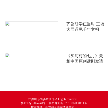
齐鲁研学正当时 三场
大展遇见千年文明
《买河村的七月》亮
相中国原创话剧邀请
展
中共山东省委宣传部 All rights reserved
鲁ICP备19024540号 鲁公网安备 37010202000111号
技术支持：山东省互联网传媒集团