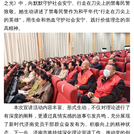
之光》中，向默默守护社会安宁、行走在刀尖上的禁毒民警
致敬。她生动讲述了禁毒民警作为和平年代“行走在刀尖上
的英雄”，用生命和热血守护社会安宁、践行价值理念的崇
高精神。
本次宣讲活动内容丰富、形式生动，不仅对理论进行了
有深度的阐释，更通过真情实感的故事引发共鸣，充分展现
了新时代济南党员干部群众奋发有为、积极向上的精神状
态。下一步，济南市将持续深化理论宣讲工作，推动党的创