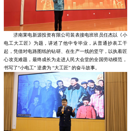
济南莱电新源投资有限公司装表接电班班员任杰以《小
电工大工匠》为题，讲述了他中专毕业，从普通抄表工干
起，凭借对电路图纸的钻研、在生产一线的坚守，以执着匠
心攻克难题，最终成长为走进人民大会堂的全国劳动模范，
书写了“小电工” 逆袭为 “大工匠” 的奋斗故事。