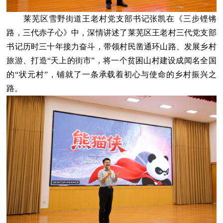
莱芜区雪野街道王老村党支部书记张凯在《三步铿锵
路，三代赤子心》中，深情讲述了莱芜区王老村三代党支部
书记历时三十年接力奋斗，带领村民凿通环山路、发展乡村
旅游、打造“天上的街市”，将一个贫困山村建设成闻名全国
的“状元村”，铺就了一条承载着初心与使命的乡村振兴之
路。