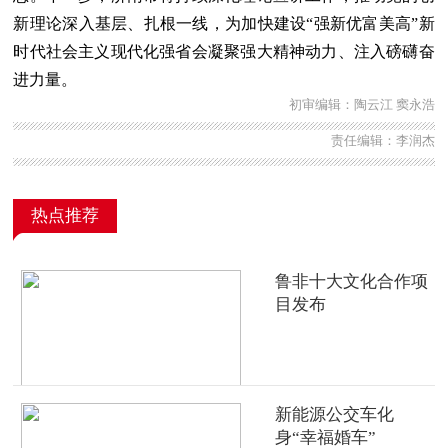
新理论深入基层、扎根一线，为加快建设“强新优富美高”新
时代社会主义现代化强省会凝聚强大精神动力、注入磅礴奋
进力量。
初审编辑：陶云江 窦永浩
责任编辑：李润杰
热点推荐
鲁非十大文化合作项
目发布
新能源公交车化
身“幸福婚车”