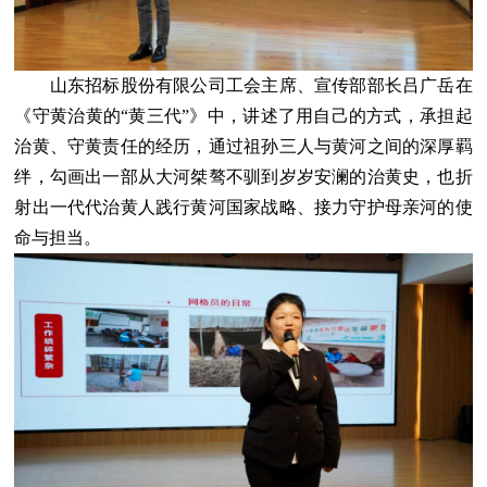
山东招标股份有限公司工会主席、宣传部部长吕广岳在
《守黄治黄的“黄三代”》中，讲述了用自己的方式，承担起
治黄、守黄责任的经历，通过祖孙三人与黄河之间的深厚羁
绊，勾画出一部从大河桀骜不驯到岁岁安澜的治黄史，也折
射出一代代治黄人践行黄河国家战略、接力守护母亲河的使
命与担当。