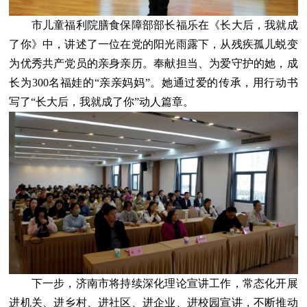
市儿童福利院膳食保障部部长福乐在《长大后，我就成
了你》中，讲述了一位在党的阳光雨露下，从残疾孤儿蜕变
为优秀共产党员的亲身亲历。奉献担当、为爱守护的她，成
长为300名福娃的“亲亲妈妈”。她通过爱的传承，用行动书
写了“长大后，我就成了你”动人篇章。
下一步，济南市将持续深化理论宣讲工作，常态化开展
进机关、进乡村、进社区、进企业、进校园宣讲，不断推动