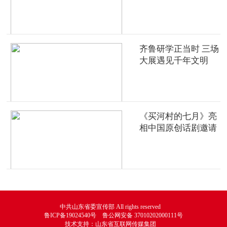
齐鲁研学正当时 三场
大展遇见千年文明
《买河村的七月》亮
相中国原创话剧邀请
展
中共山东省委宣传部 All rights reserved
鲁ICP备19024540号 鲁公网安备 37010202000111号
技术支持：山东省互联网传媒集团