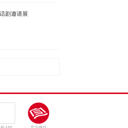
话剧邀请展
机APP
官方微信