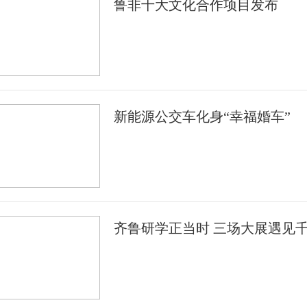
鲁非十大文化合作项目发布
新能源公交车化身“幸福婚车”
齐鲁研学正当时 三场大展遇见