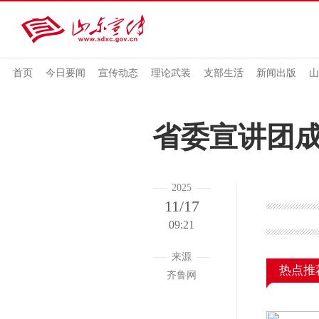
首页
今日要闻
宣传动态
理论武装
支部生活
新闻出版
山
省委宣讲团
2025
11/17
09:21
来源
热点推
齐鲁网