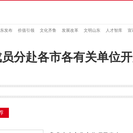
东发布
价值引领
文化齐鲁
发展改革
文明山东
人才智库
宣
成员分赴各市各有关单位开
荐