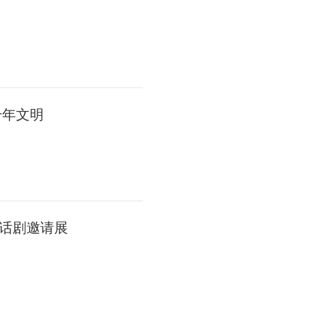
千年文明
话剧邀请展