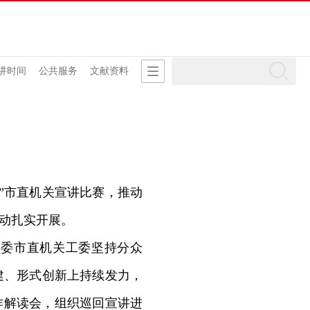
讲时间
公共服务
文献资料
”市直机关宣讲比赛，推动
行动扎实开展。
委市直机关工委坚持分众
建、形式创新上持续发力，
作解读会，组织巡回宣讲进