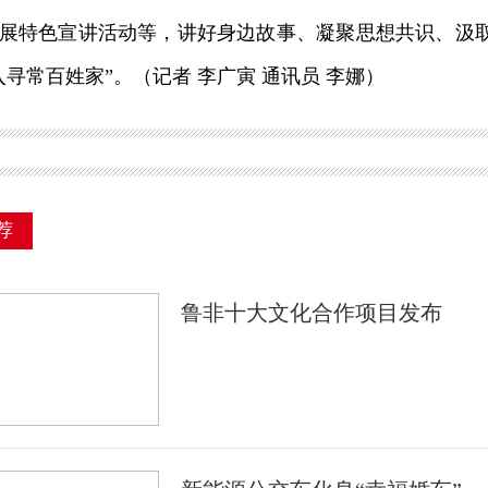
展特色宣讲活动等，讲好身边故事、凝聚思想共识、汲
入寻常百姓家”。（记者 李广寅 通讯员 李娜）
荐
鲁非十大文化合作项目发布