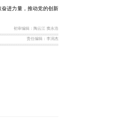
取奋进力量，推动党的创新
初审编辑：陶云江 窦永浩
责任编辑：李润杰