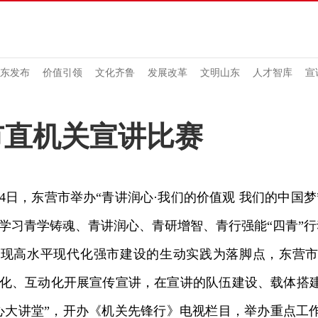
东发布
价值引领
文化齐鲁
发展改革
文明山东
人才智库
宣
市直机关宣讲比赛
日，东营市举办“青讲润心·我们的价值观 我们的中国梦
学习青学铸魂、青讲润心、青研增智、青行强能“四青”
高水平现代化强市建设的生动实践为落脚点，东营市
化、互动化开展宣传宣讲，在宣讲的队伍建设、载体搭
心大讲堂”，开办《机关先锋行》电视栏目，举办重点工