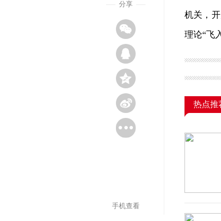
分享
机关，开
理论“飞
热点推
手机查看