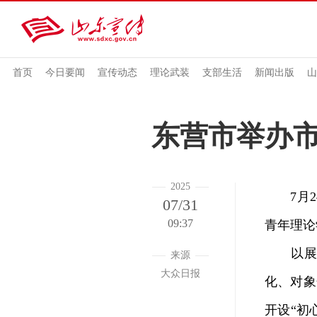
首页
今日要闻
宣传动态
理论武装
支部生活
新闻出版
山
东营市举办
2025
7月24
07/31
09:37
青年理论
以展现
来源
大众日报
化、对象
开设“初