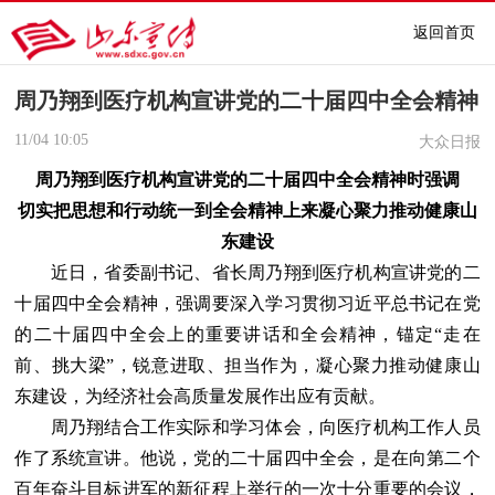
返回首页
周乃翔到医疗机构宣讲党的二十届四中全会精神
11/04
10:05
大众日报
周乃翔到医疗机构宣讲党的二十届四中全会精神时强调
切实把思想和行动统一到全会精神上来凝心聚力推动健康山
东建设
近日，省委副书记、省长周乃翔到医疗机构宣讲党的二
十届四中全会精神，强调要深入学习贯彻习近平总书记在党
的二十届四中全会上的重要讲话和全会精神，锚定“走在
前、挑大梁”，锐意进取、担当作为，凝心聚力推动健康山
东建设，为经济社会高质量发展作出应有贡献。
周乃翔结合工作实际和学习体会，向医疗机构工作人员
作了系统宣讲。他说，党的二十届四中全会，是在向第二个
百年奋斗目标进军的新征程上举行的一次十分重要的会议，