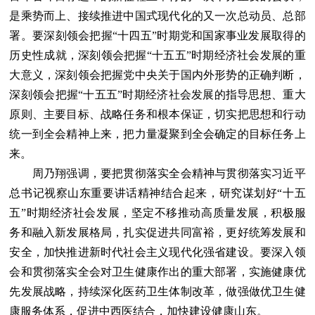
是乘势而上、接续推进中国式现代化的又一次总动员、总部
署。要深刻领会把握“十四五”时期党和国家事业发展取得的
历史性成就，深刻领会把握“十五五”时期经济社会发展的重
大意义，深刻领会把握党中央关于国内外形势的正确判断，
深刻领会把握“十五五”时期经济社会发展的指导思想、重大
原则、主要目标、战略任务和根本保证，切实把思想和行动
统一到全会精神上来，把力量凝聚到全会确定的目标任务上
来。
周乃翔强调，要把贯彻落实全会精神与贯彻落实习近平
总书记视察山东重要讲话精神结合起来，研究谋划好“十五
五”时期经济社会发展，坚定不移推动高质量发展，积极服
务和融入新发展格局，扎实促进共同富裕，更好统筹发展和
安全，加快推进新时代社会主义现代化强省建设。要深入领
会和贯彻落实全会对卫生健康作出的重大部署，实施健康优
先发展战略，持续深化医药卫生体制改革，做强做优卫生健
康服务体系，促进中西医结合，加快建设健康山东。