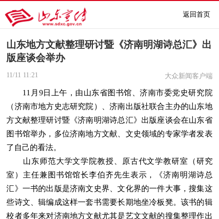
返回首页
山东地方文献整理研讨暨《济南明湖诗总汇》出
版座谈会举办
11/11
11:21
大众新闻客户端
11月9日上午，由山东省图书馆、济南市委党史研究院
（济南市地方史志研究院）、济南出版社联合主办的山东地
方文献整理研讨暨《济南明湖诗总汇》出版座谈会在山东省
图书馆举办，多位济南地方文献、文史领域的专家学者发表
了自己的看法。
山东师范大学文学院教授、原古代文学教研室（研究
室）主任兼图书馆馆长李伯齐先生表示，《济南明湖诗总
汇》一书的出版是济南文史界、文化界的一件大事，搜集这
些诗文、辑编成这样一套书需要长期地坐冷板凳。该书的辑
校者多年来对济南地方文献尤其是艺文文献的搜集整理作出