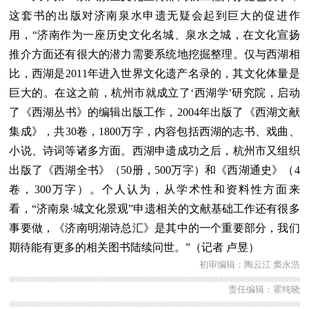
这套书的出版对济南泉水申遗无疑会起到巨大的促进作
用，“济南作为一座历史文化名城、泉水之城，在文化宣扬
推介方面还有很大的潜力需要系统地挖掘整理。仅与西湖相
比，西湖是2011年进入世界文化遗产名录的，其文化体量是
巨大的。在这之前，杭州市就成立了‘西湖学’研究院，启动
了《西湖丛书》的编辑出版工作，2004年出版了《西湖文献
集成》，共30卷，1800万字，内容包括西湖的志书、戏曲、
小说、诗词等诸多方面。西湖申遗成功之后，杭州市又组织
出版了《西湖全书》（50册，500万字）和《西湖通史》（4
卷，300万字）。个人认为，从学术性和资料性方面来
看，“济南泉·城文化景观”申遗相关的文献基础工作还有很多
事要做，《济南明湖诗总汇》是其中的一个重要部分，我们
期待能有更多的相关图书陆续问世。”（记者 卢昱）
初审编辑：陶云江 窦永浩
责任编辑：霍纯晓