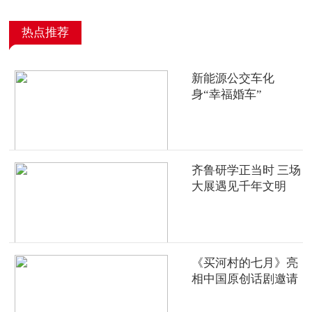
热点推荐
新能源公交车化
身“幸福婚车”
齐鲁研学正当时 三场
大展遇见千年文明
《买河村的七月》亮
相中国原创话剧邀请
展