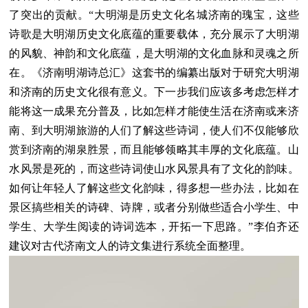
了突出的贡献。“大明湖是历史文化名城济南的瑰宝，这些
诗歌是大明湖历史文化底蕴的重要载体，充分展示了大明湖
的风貌、神韵和文化底蕴，是大明湖的文化血脉和灵魂之所
在。《济南明湖诗总汇》这套书的编纂出版对于研究大明湖
和济南的历史文化很有意义。下一步我们应该多考虑怎样才
能将这一成果充分普及，比如怎样才能使生活在济南或来济
南、到大明湖旅游的人们了解这些诗词，使人们不仅能够欣
赏到济南的湖泉胜景，而且能够领略其丰厚的文化底蕴。山
水风景是死的，而这些诗词使山水风景具有了文化的韵味。
如何让年轻人了解这些文化韵味，得多想一些办法，比如在
景区搞些相关的诗碑、诗牌，或者分别做些适合小学生、中
学生、大学生阅读的诗词选本，开拓一下思路。”李伯齐还
建议对古代济南文人的诗文集进行系统全面整理。