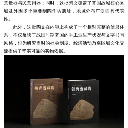
营量器与民营用器；同时，这批陶文覆盖了齐国故城核心区
域及外围多个重要制陶作坊遗址，地域分布广泛而具代表
性。
此外，这批陶文在内容上构成了一个相对完整的信息体
系，不仅反映了战国时期齐国的手工业生产状况与文字书写
风格，也为研究当时的社会制度、经济活动乃至区域文化交
流提供了坚实可靠的实物依据。