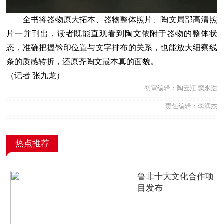
全书将器物原大拓本、器物整体照片、陶文局部高清照
片一并刊出，读者既能直观看到陶文依附于器物的整体状
态，准确把握钤印位置与文字排布的关系，也能放大细察线
条的质感转折，还原齐陶文最本真的面貌。
（记者 张九龙）
初审编辑：陶云江 窦永浩
责任编辑：李润杰
热点推荐
鲁非十大文化合作项
目发布