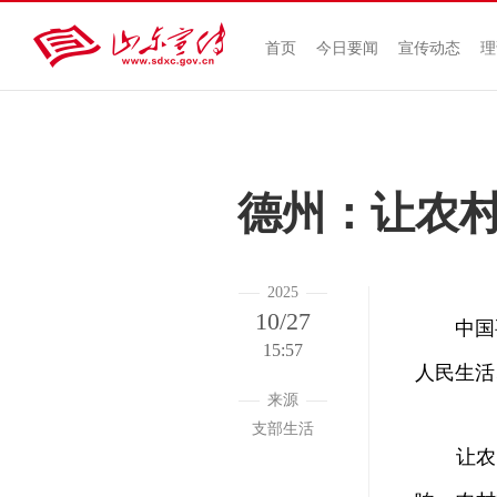
首页
今日要闻
宣传动态
理
德州：让农
2025
10/27
中国要
15:57
人民生活
来源
支部生活
让农民