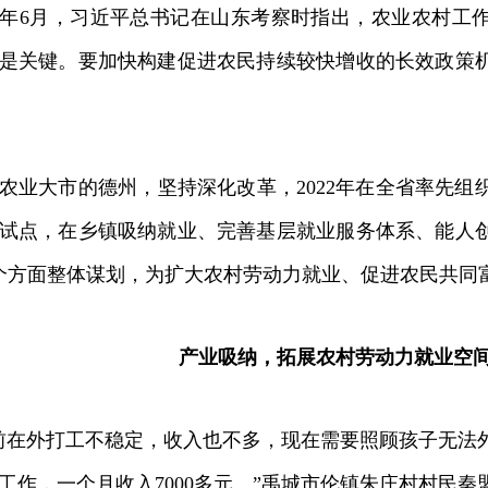
年6月，习近平总书记在山东考察时指出，农业农村工
是关键。要加快构建促进农民持续较快增收的长效政策
大市的德州，坚持深化改革，2022年在全省率先组
试点，在乡镇吸纳就业、完善基层就业服务体系、能人
个方面整体谋划，为扩大农村劳动力就业、促进农民共同
产业吸纳，拓展农村劳动力就业空
在外打工不稳定，收入也不多，现在需要照顾孩子无法
工作，一个月收入7000多元。”禹城市伦镇朱庄村村民