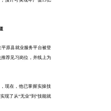
，预计可实现年产值15亿
道
在平原县就业服务平台被登
优先推荐见习岗位，并线上为
，现在，他已掌握实操技
实现了从“无业”到“技能就