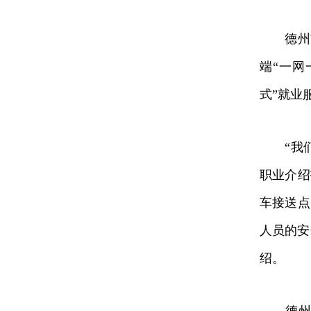
德州市
端“一网
式”就业
“我们
职业介绍
车接送点
人员的安
绍。