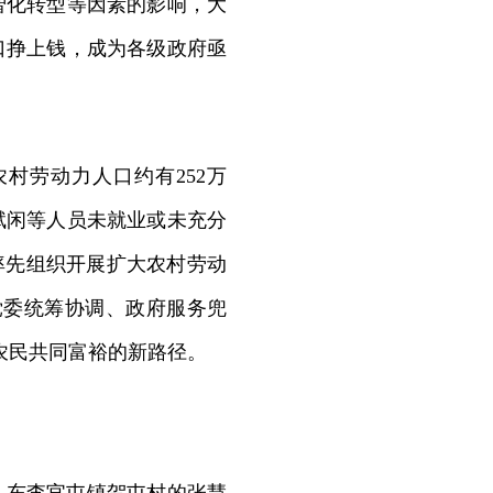
智化转型等因素的影响，大
口挣上钱，成为各级政府亟
村劳动力人口约有252万
赋闲等人员未就业或未充分
省率先组织开展扩大农村劳动
党委统筹协调、政府服务兜
农民共同富裕的新路径。