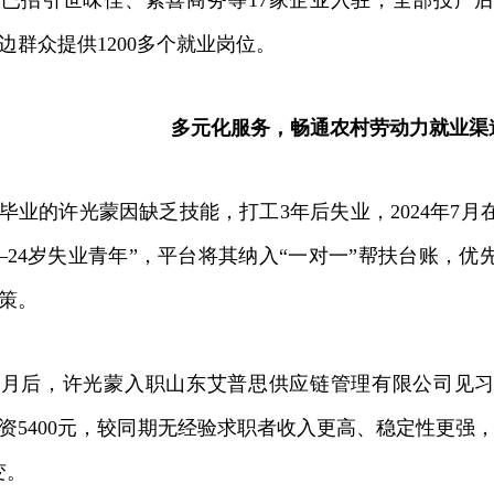
已招引世味佳、素喜商务等17家企业入驻，全部投产后
边群众提供1200多个就业岗位。
多元化服务，畅通农村劳动力就业渠
的许光蒙因缺乏技能，打工3年后失业，2024年7月
6—24岁失业青年”，平台将其纳入“一对一”帮扶台账，
策。
后，许光蒙入职山东艾普思供应链管理有限公司见习
资5400元，较同期无经验求职者收入更高、稳定性更强，
变。