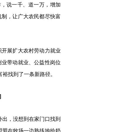
作，说一千、道一万，增加
机制，让广大农民都尽快富
织开展扩大农村劳动力就业
创业带动就业、公益性岗位
富裕找到了一条新路径。
间
外出，没想到在家门口找到
秦盟盟在牧场一边熟练地给奶