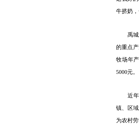
牛挤奶，
禹城市伦
的重点产
牧场年产
5000元。
近年来
镇、区域
为农村劳