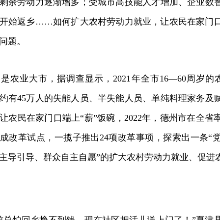
剩余劳动力逐渐增多；受城市高技能人才增加、企业数
开始返乡……如何扩大农村劳动力就业，让农民在家门
问题。
业大市，据调查显示，2021年全市16—60周岁的农
约有45万人的失能人员、半失能人员、单纯料理家务及
让农民在家门口端上“薪”饭碗，2022年，德州市在全
成改革试点，一揽子推出24项改革事项，探索出一条“
主导引导、群众自主自愿”的扩大农村劳动力就业、促进