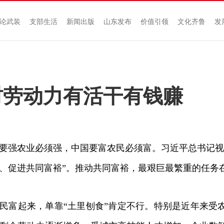
论武装
支部生活
新闻出版
山东发布
价值引领
文化齐鲁
发
村劳动力有活干有钱赚
强农业必须强，中国要富农民必须富。习近平总书记视
、促进共同富裕”。推动共同富裕，最艰巨最繁重的任务
富起来，单靠“土里刨食”肯定不行。特别是近年来受