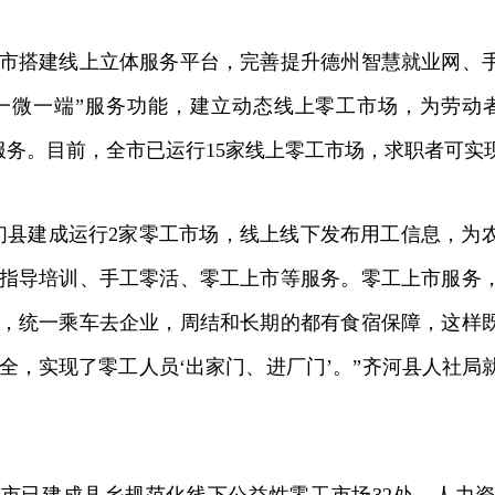
搭建线上立体服务平台，完善提升德州智慧就业网、手
一微一端”服务功能，建立动态线上零工市场，为劳动
服务。目前，全市已运行15家线上零工市场，求职者可实现
县建成运行2家零工市场，线上线下发布用工信息，为
指导培训、手工零活、零工上市等服务。零工上市服务
，统一乘车去企业，周结和长期的都有食宿保障，这样
全，实现了零工人员‘出家门、进厂门’。”齐河县人社局