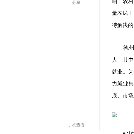
响，农村
分享
量农民工
待解决的
德州是农
人，其中
就业。为
力就业集
底、市场
手机查看