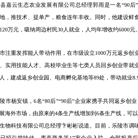
云生态农业发展有限公司总经理郭雨是一名“90后”，
亩土地，推技术、提单产，粮食连年丰收。同时，他建设鲜
120万元，吸纳周边村民30人就业，人均年增收约6000元
重发挥能人带动作用，在市级设立1000万元返乡创
、实用技能人才、高校毕业生等七类人员回乡创业带就
0多人，建成返乡创业园、电商孵化基地等89处，带动就业8.
杨安镇，6名“80后”“90后”企业家携手共同返乡创
展海外市场，由原来的4条生产线增加到6条生产线，可以
生物科技有限公司总经理卞彬彬说道。目前，乐陵市调