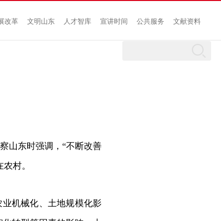
展改革
文明山东
人才智库
宣讲时间
公共服务
文献资料
察山东时强调，“不断改善
在农村。
农业机械化、土地规模化影