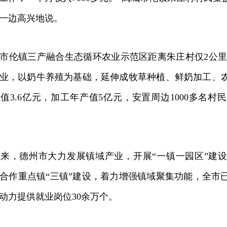
一边高兴地说。
镇三产融合生态循环农业示范区距离朱庄村仅2公里，占地
业，以奶牛养殖为基础，延伸成牧草种植、鲜奶加工、
值3.6亿元，加工年产值5亿元，安置周边1000多名
，德州市大力发展镇域产业，开展“一镇一园区”建设
合作重点镇“三镇”建设，着力增强镇域聚集功能，全市已
动力提供就业岗位30余万个。