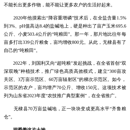
不能长出更多作物，能不能让更多农户的生活好起来。
2020年他摸索出“降容重增磷”技术后，在全盐含量1.5%
到3%、pH值高达8.4的盐碱地上，硬是种出了亩产玉米695.6
公斤、小麦503.4公斤的“吨粮田”。那一年，那片地比往年每
亩多打出339公斤粮食，亩均增收800元。从此，无棣县有了
自己的“吨粮田”。
2022年，刘国利又向“超吨粮”发起挑战，在全省首创“双
深双晚”种植技术，推广绿色高质高效模式，建立“300亩攻
关区、3万亩示范区、60万亩辐射区”的梯次示范区。如今，
示范区的农户，亩均增产70公斤、增收150元。这项技术被
列为山东省2023年度“农技推广典型案例”，在全省推广。
无棣县70万亩盐碱地，正一块块变成更高水平“齐鲁粮
仓”。
深爱着这片土地