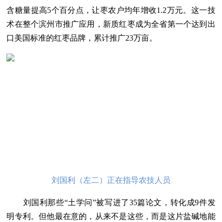
含糖量提高5个百分点，让枣农户均年增收1.2万元。这一技
术在整个滨州市推广应用，新质红枣成为全省第一个达到出
口美国标准的红枣品牌，累计推广23万亩。
刘国利（左二）正在指导农技人员
刘国利那些“土学问”被写进了35篇论文，转化成9件发
明专利。但他最在意的，从来不是这些，而是这片盐碱地能