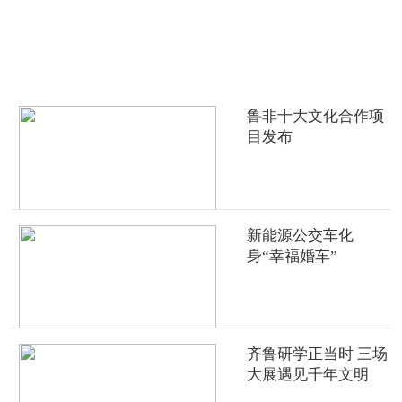
热点推荐
鲁非十大文化合作项
目发布
新能源公交车化
身“幸福婚车”
齐鲁研学正当时 三场
大展遇见千年文明