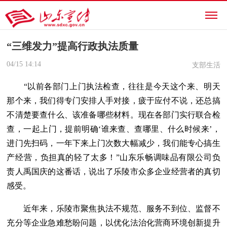
“三维发力”提高行政执法质量
04/15
14:14
支部生活
“以前各部门上门执法检查，往往是今天这个来、明天
那个来，我们得专门安排人手对接，疲于应付不说，还总搞
不清楚要查什么、该准备哪些材料。现在各部门实行联合检
查，一起上门，提前明确‘谁来查、查哪里、什么时候来’，
进门先扫码，一年下来上门次数大幅减少，我们能专心搞生
产经营，负担真的轻了太多！”山东乐畅调味品有限公司负
责人禹国庆的这番话，说出了乐陵市众多企业经营者的真切
感受。
近年来，乐陵市聚焦执法不规范、服务不到位、监督不
充分等企业急难愁盼问题，以优化法治化营商环境创新提升