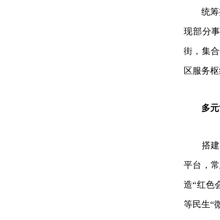
统筹推进
现部分事
街，集合
区服务枢
多元
搭建“
平台，常
造“红色
等民生“