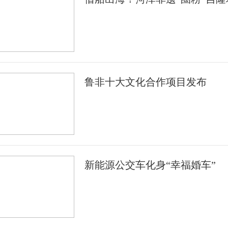
鲁非十大文化合作项目发布
新能源公交车化身“幸福婚车”