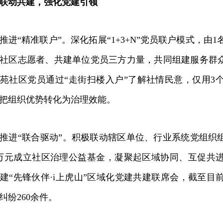
联动共建，强化党建引领
“精准联户”。深化拓展“1+3+N”党员联户模式，由
社区志愿者、共建单位党员三方力量，共同组建服务群众
苑社区党员通过“走街扫楼入户”了解社情民意，仅用3个
把组织优势转化为治理效能。
“联合驱动”。积极联动辖区单位、行业系统党组织组
0万元成立社区治理公益基金，凝聚起区域协同、互促共
建“先锋伙伴·i上虎山”区域化党建共建联席会，截至目
纠纷260余件。