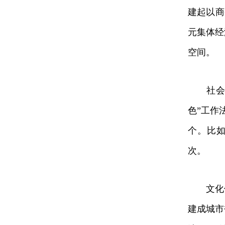
建起以商
元集体经
空间。
社会保障
色”工作
个。比如
次。
文化供给
建成城市