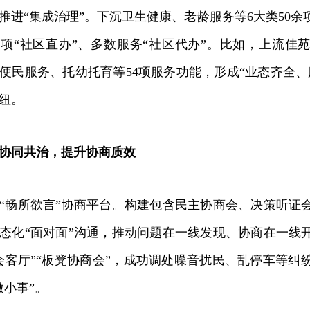
“集成治理”。下沉卫生健康、老龄服务等6大类50余
项“社区直办”、多数服务“社区代办”。比如，上流佳苑
便民服务、托幼托育等54项服务功能，形成“业态齐全、
纽。
协同共治，提升协商质效
畅所欲言”协商平台。构建包含民主协商会、决策听证
态化“面对面”沟通，推动问题在一线发现、协商在一线
会客厅”“板凳协商会”，成功调处噪音扰民、乱停车等纠
微小事”。