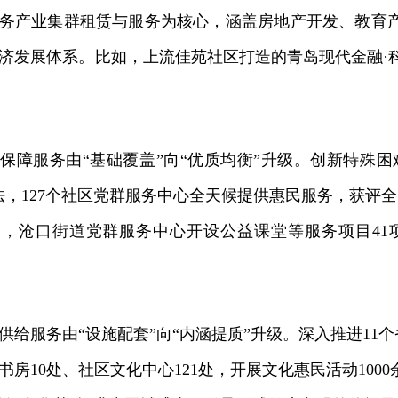
务产业集群租赁与服务为核心，涵盖房地产开发、教育
济发展体系。比如，上流佳苑社区打造的青岛现代金融·
服务由“基础覆盖”向“优质均衡”升级。创新特殊困
法，127个社区党群服务中心全天候提供惠民服务，获评
，沧口街道党群服务中心开设公益课堂等服务项目41项
服务由“设施配套”向“内涵提质”升级。深入推进11
书房10处、社区文化中心121处，开展文化惠民活动100