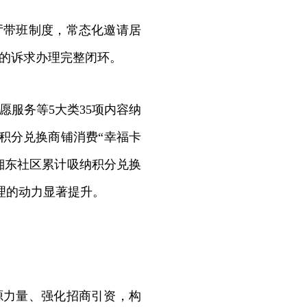
厅带班制度，常态化邀请居
”的诉求办理完整闭环。
服务等5大类35项内容纳
积分兑换商铺消费“幸福卡
道湘东社区累计吸纳积分兑换
治理的动力显著提升。
源力量、强化招商引资，构