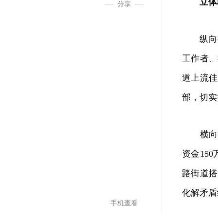
立体
分享
纵向推进
工作者、
道上流佳
部，切实
横向推进
资金15
路街道搭
化解矛盾
手机查看