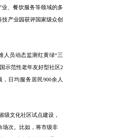
产业、餐饮服务等领域的多
科技产业园获评国家级众创
难人员动态监测红黄绿“三
全国示范性老年友好型社区2
，日均服务居民900余人
个省级文化社区试点建设，
0余场次。比如，将市级非