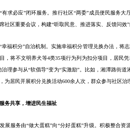
求必应”闭环服务。推行社区“两委”成员便民服务大
席社区重要会议，构建“听取民意、推进落实、反馈问效
福积分”自治机制。实施幸福积分管理兑换办法，将志愿
目，将不文明养犬等4类35项行为列为扣分项目，居民凭
动治理参与从“软倡导”变为“实激励”。比如，湘潭路街
家，为居民开展积分兑换活动600余人次，群众参与社区
服务共享，增进民生福祉
服务由“做大蛋糕”向“分好蛋糕”升级。积极整合资