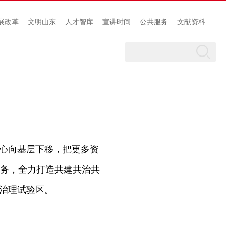
展改革
文明山东
人才智库
宣讲时间
公共服务
文献资料
心向基层下移，把更多资
务，全力打造共建共治共
层治理试验区。