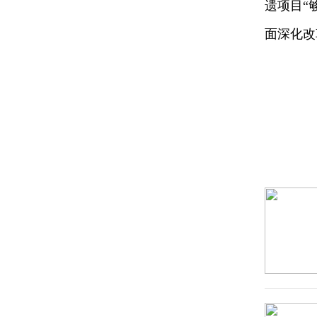
遗项目“
面深化改
热点推