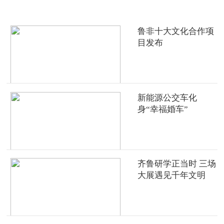
鲁非十大文化合作项
目发布
新能源公交车化
身“幸福婚车”
齐鲁研学正当时 三场
大展遇见千年文明