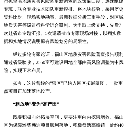
抢抓全省地质灾害风险区更新调查的政策窗口期，迅速组建
专班，联合专业技术团队重新摸排、逐地块核验，采用历史
资料比对、现场实地勘察、最新数据分析三重手段，对区域
地质灾害等级进行科学综合研判。为争取上级支持，先后7
次赴省市专题汇报、5次邀请省市专家现场对接，以翔实数
据和实地情况说明原有风险划分的局限性。
经过多轮专家论证，福山区地质灾害风险普查报告顺利
通过省级验收，2550亩可建设用地全部由高风险调整为中风
险，实现正常布局。
如今，这片曾经的“禁区”已纳入园区拓展版图，一批重
点项目正加速落地投产。
“粗放地”变为“高产田”
既要积极向外拓展空间，更要注重向内挖潜增效。福山
区为保障潍柴弗迪项目顺利落地，积极盘活高疃镇一处约40