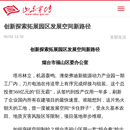
创新探索拓展园区发展空间新路径
06/04
14:50
支部生活
创新探索拓展园区发展空间新路径
烟台市福山区委办公室
塔吊林立，机器轰鸣。潍柴弗迪新能源动力产业园一期
工厂内，刀片电池在传送带上有序完成焊接与组装。这个总
投资560亿元的“巨无霸”，从签约到投产仅用一年多，刷新
了企业国内所有在建项目的最快速度。谁能想到，这片热火
朝天的工地，曾一度被发展空间“卡住脖子”，受永久基本农
田、地质灾害风险区等限制，项目落地举步维艰。
如何突破空间制约？烟台市福山区用一套“组合拳”给出