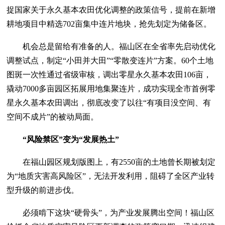
捉国家关于永久基本农田优化调整的政策信号，提前在新增
耕地项目中精选702亩集中连片地块，抢先划定为储备区。
机会总是留给有准备的人。福山区在全省率先启动优化
调整试点，制定“小田并大田”“零散变连片”方案。60个土地
图斑一次性通过省级审核，调出零星永久基本农田106亩，
撬动7000多亩园区拓展用地集聚连片，成功实现全市首例零
星永久基本农田调出，彻底改变了以往“有项目没空间、有
空间不成片”的被动局面。
“风险禁区”变为“发展热土”
在福山园区规划版图上，有2550亩的土地曾长期被划定
为“地质灾害高风险区”，无法开发利用，阻碍了全区产业转
型升级的前进步伐。
必须啃下这块“硬骨头”，为产业发展腾出空间！福山区