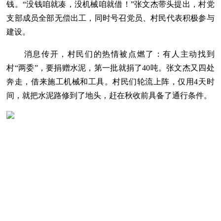
钱。“没钱咱就凑，没机械咱就借！”张文杰带头提出，村党
支部成员全部无偿出工，同时号召党员、村民代表积极参与
建设。
消息传开，村民们的热情被点燃了：有人主动找到
村“两委”，要捐赠水泥，第一批就捐了40吨。张文杰又四处
奔走，借来施工机械和工具。村民们轮流上阵，仅用4天时
间，就把水泥路修到了地头，赶在秋收前具备了通行条件。