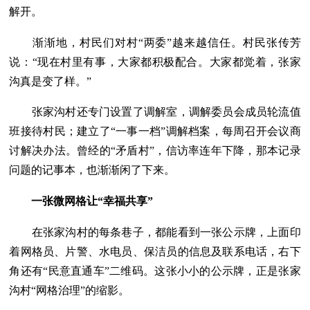
解开。
渐渐地，村民们对村“两委”越来越信任。村民张传芳
说：“现在村里有事，大家都积极配合。大家都觉着，张家
沟真是变了样。”
张家沟村还专门设置了调解室，调解委员会成员轮流值
班接待村民；建立了“一事一档”调解档案，每周召开会议商
讨解决办法。曾经的“矛盾村”，信访率连年下降，那本记录
问题的记事本，也渐渐闲了下来。
一张微网格让“幸福共享”
在张家沟村的每条巷子，都能看到一张公示牌，上面印
着网格员、片警、水电员、保洁员的信息及联系电话，右下
角还有“民意直通车”二维码。这张小小的公示牌，正是张家
沟村“网格治理”的缩影。